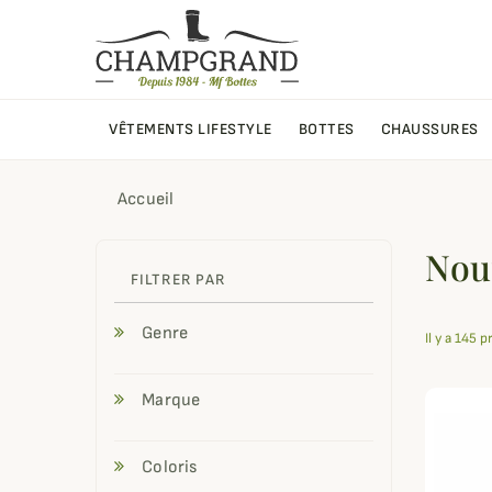
VÊTEMENTS LIFESTYLE
BOTTES
CHAUSSURES
Accueil
Nou
FILTRER PAR
Genre
Il y a 145 p
Marque
Coloris