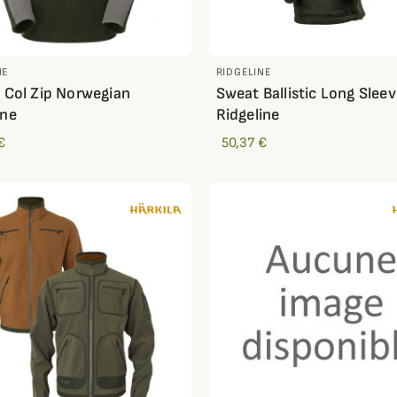
NE
RIDGELINE
e Col Zip Norwegian
Sweat Ballistic Long Slee
ine
Ridgeline
€
50,37 €