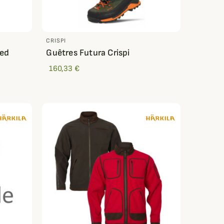
CRISPI
ved
Guêtres Futura Crispi
160,33 €