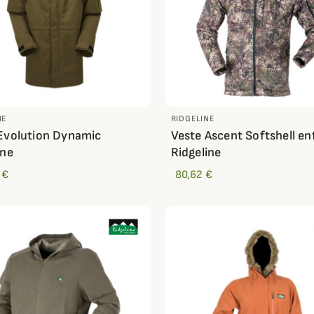
NE
RIDGELINE
Evolution Dynamic
Veste Ascent Softshell en
ine
Ridgeline
 €
80,62 €