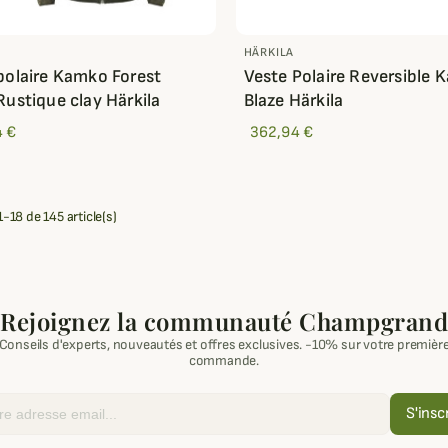
HÄRKILA
polaire Kamko Forest
Veste Polaire Reversible
Rustique clay Härkila
Blaze Härkila
4 €
362,94 €
1-18 de 145 article(s)
Rejoignez la communauté Champgrand
Conseils d'experts, nouveautés et offres exclusives. -10% sur votre premièr
commande.
S'insc