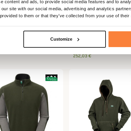
e content and ads, to provide social media features and to analy
 our site with our social media, advertising and analytics partn
 provided to them or that they’ve collected from your use of their
NE
RIDGELINE
Grizzly III Ridgeline
Anorak Evolution Heather
Customize
Ridgeline
 €
252,03 €