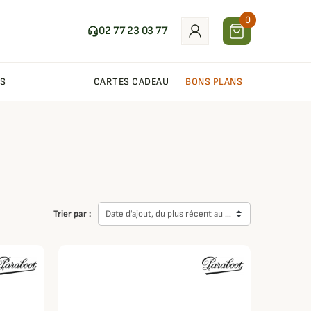
0
02 77 23 03 77
S
CARTES CADEAU
BONS PLANS
Trier par :
Date d'ajout, du plus récent au plus ancien