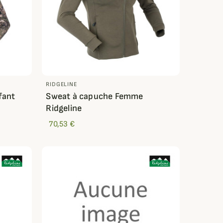
RIDGELINE
fant
Sweat à capuche Femme
Ridgeline
70,53 €