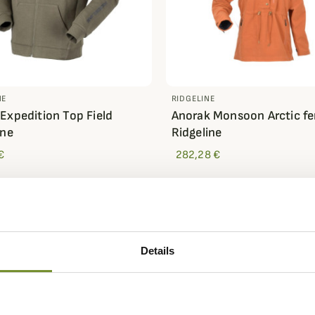
NE
RIDGELINE
Expedition Top Field
Anorak Monsoon Arctic 
ine
Ridgeline
€
282,28 €
Details