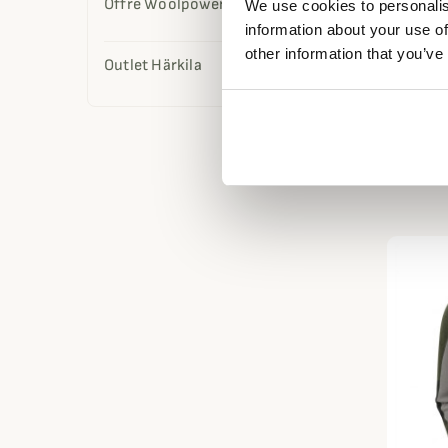
Offre Woolpower
We use cookies to personalis
information about your use of
other information that you’ve
Outlet Härkila
RIDGELI
Anorak 
151,20