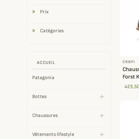
Prix
Catégories
CRISPI
ACCUEIL
Chauss
Forst 
Patagonia
423,50
Bottes
Chaussures
Vêtements lifestyle