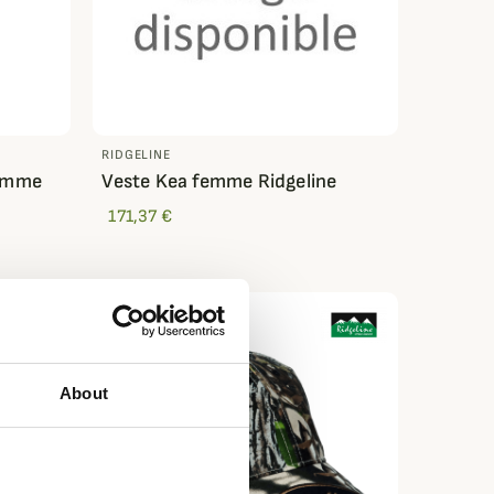
RIDGELINE
femme
Veste Kea femme Ridgeline
171,37 €
About