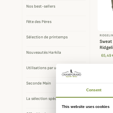
Nos best-sellers
Fête des Pères
RIDGELI
Sélection de printemps
Sweat 
Ridgel
Nouveautés Harkila
65,49 
Utilisations par usage
Seconde Main
Consent
La sélection spéciale d'Alec
This website uses cookies