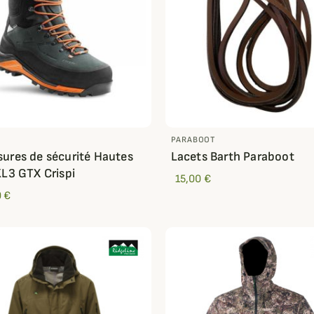
PARABOOT
ures de sécurité Hautes
Lacets Barth Paraboot
KL3 GTX Crispi
15,00 €
 €