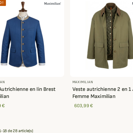
 !
IAN
MAXIMILIAN
Autrichienne en lin Brest
Veste autrichienne 2 en 1 
lian
Femme Maximilian
9 €
603,99 €
1-18 de 28 article(s)