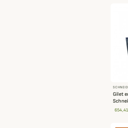
SCHNEI
Gilet 
Schnei
654,41