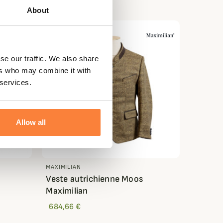
About
se our traffic. We also share
ers who may combine it with
 services.
Allow all
MAXIMILIAN
Veste autrichienne Moos
Maximilian
684,66 €