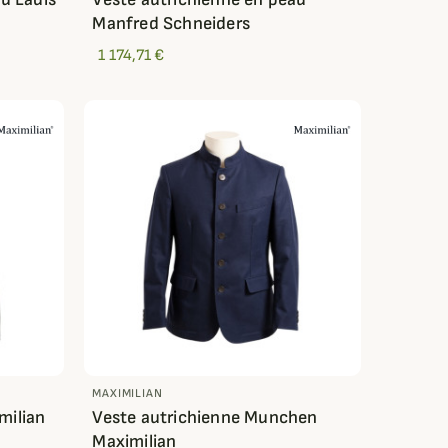
Manfred Schneiders
1 174,71 €
MAXIMILIAN
milian
Veste autrichienne Munchen
Maximilian