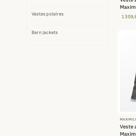
Maximi
Vestes polaires
1 309,
Barn Jackets
MAXIMIL
Veste 
Maximi