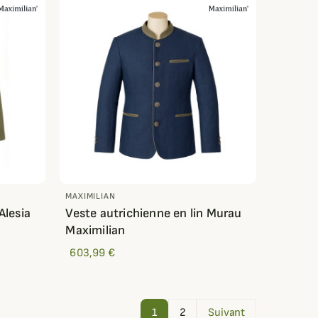
MAXIMILIAN
Alesia
Veste autrichienne en lin Murau
Maximilian
603,99 €
1
2
Suivant