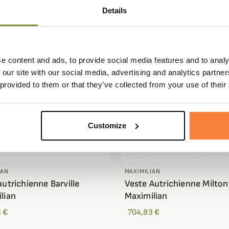
Details
e content and ads, to provide social media features and to analy
 our site with our social media, advertising and analytics partn
 provided to them or that they’ve collected from your use of their
Customize
IAN
MAXIMILIAN
autrichienne Barville
Veste Autrichienne Milton
lian
Maximilian
 €
704,83 €