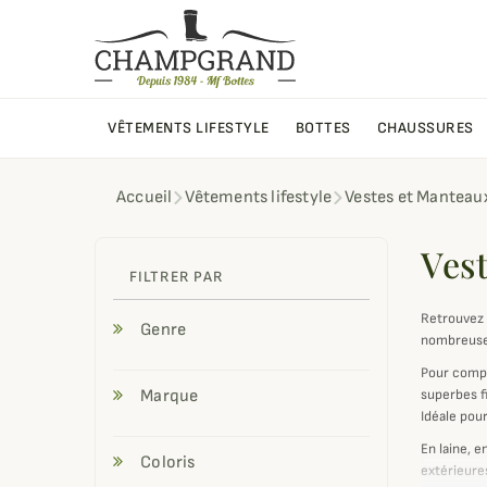
VÊTEMENTS LIFESTYLE
BOTTES
CHAUSSURES
Accueil
Vêtements lifestyle
Vestes et Manteau
Ves
FILTRER PAR
Retrouvez 
Genre
nombreuse
Pour compl
Marque
superbes fi
Idéale pour
En laine, e
Coloris
extérieure