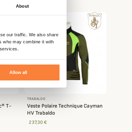
About
se our traffic. We also share
ers who may combine it with
 services.
Allow all
TRABALDO
c® T-
Veste Polaire Technique Cayman
HV Trabaldo
237,30 €