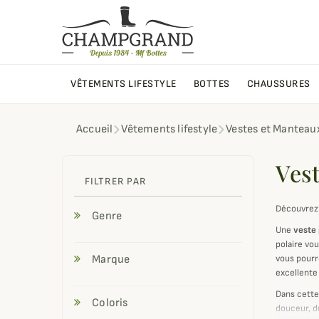
VÊTEMENTS LIFESTYLE
BOTTES
CHAUSSURES
Accueil
Vêtements lifestyle
Vestes et Manteau
Vest
FILTRER PAR
Découvrez 
Genre
Une
veste 
polaire vo
Marque
vous pourr
excellente
Dans cette
Coloris
douceur, d