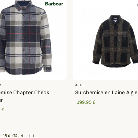
R
AIGLE
emise Chapter Check
Surchemise en Laine Aigle
ur
199,95 €
 €
-18 de 74 article(s)