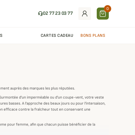
0
02 77 23 03 77
S
CARTES CADEAU
BONS PLANS
uement auprès des marques les plus réputées.
. Surmontée d'un imperméable ou d'un coupe-vent, votre veste
res basses. A l'approche des beaux jours ou pour l'intersaison,
ion efficace contre la fraîcheur tout en conservant une
mme pour femme, afin que chacun puisse bénéficier de la