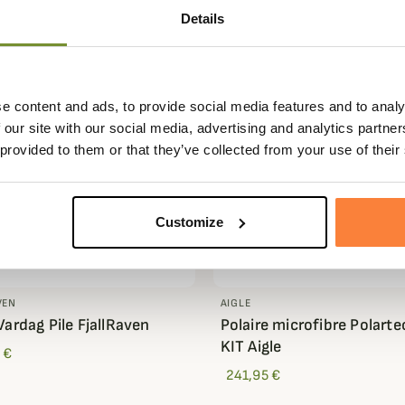
Details
e content and ads, to provide social media features and to analy
 our site with our social media, advertising and analytics partn
 provided to them or that they’ve collected from your use of their
Customize
VEN
AIGLE
Vardag Pile FjallRaven
Polaire microfibre Polarte
KIT Aigle
 €
241,95 €