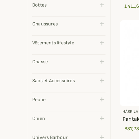
Bottes
1 411,
Chaussures
Vêtements lifestyle
Chasse
Sacs et Accessoires
Pêche
HÄRKILA
Chien
Pantal
887,28
Univers Barbour