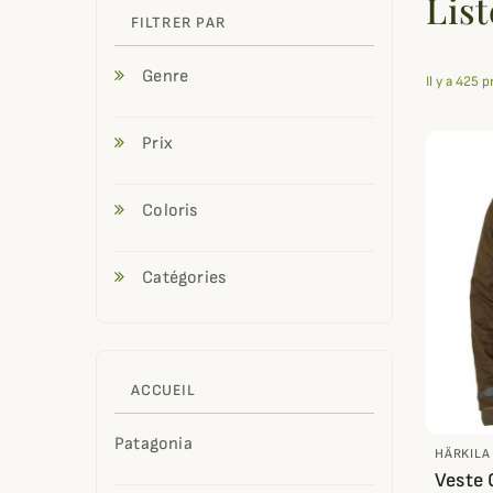
List
FILTRER PAR
Genre
Il y a 425 p
Prix
Coloris
Catégories
ACCUEIL
Patagonia
HÄRKILA
Veste 