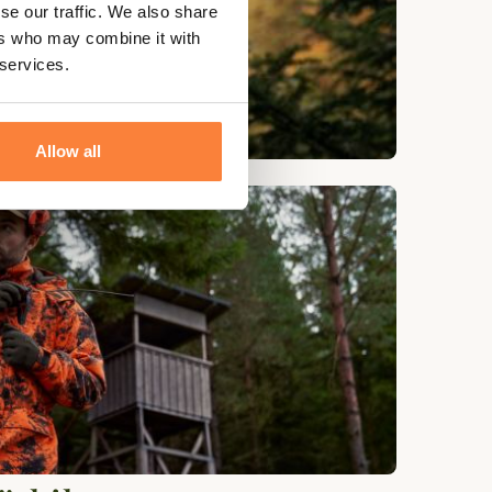
se our traffic. We also share
ers who may combine it with
 services.
Allow all