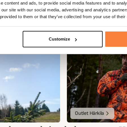
e content and ads, to provide social media features and to analy
 our site with our social media, advertising and analytics partn
 provided to them or that they’ve collected from your use of their
Härkila homme
Customize
Outlet Härkila