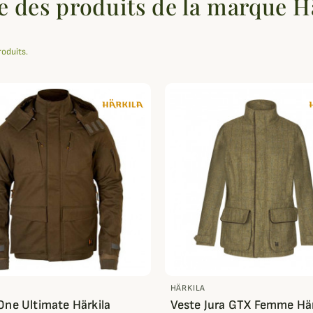
e des produits de la marque H
roduits.
HÄRKILA
One Ultimate Härkila
Veste Jura GTX Femme Här