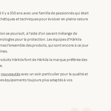
 il y a 350 ans avec une famille de passionnés qui était
thétiques et techniques pour évoluer en pleine nature
on se poursuit, à l'aide d'un savant mélange de
hnologies pour la protection. Les équipes d'Härkila
mes l'ensemble des produits, qui sont encore à ce jour
ines.
produits Härkila font de Härkila la marque préférée des
e.
s
nouveautés
avec un soin particulier pour la qualité et
des équipements toujours plus adaptés à vos