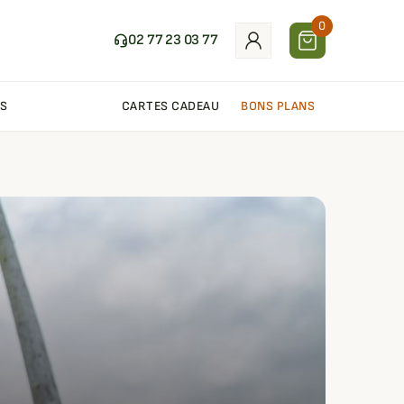
0
02 77 23 03 77
S
CARTES CADEAU
BONS PLANS