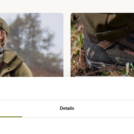
Chaussures Härkila
Details