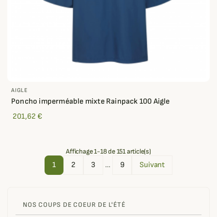
AIGLE
Poncho imperméable mixte Rainpack 100 Aigle
201,62 €
Affichage 1-18 de 151 article(s)
1
2
3
…
9
Suivant
NOS COUPS DE COEUR DE L'ÉTÉ