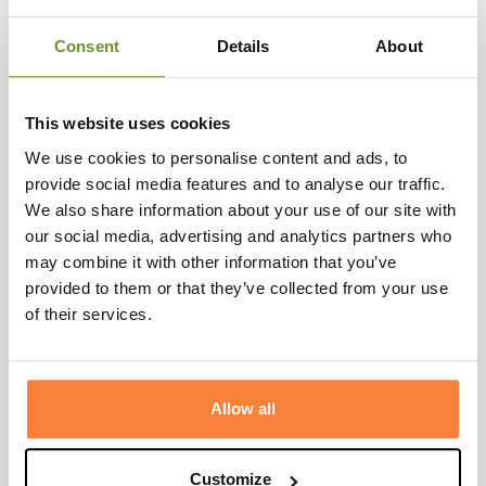
Consent
Details
About
This website uses cookies
We use cookies to personalise content and ads, to
provide social media features and to analyse our traffic.
We also share information about your use of our site with
our social media, advertising and analytics partners who
may combine it with other information that you’ve
provided to them or that they’ve collected from your use
of their services.
BARBOUR
Sac de voyage Holdall huilé Barbour
Allow all
287,32 €
Customize