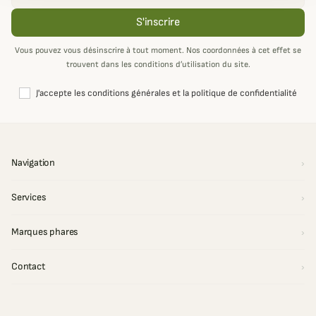
S'inscrire
Vous pouvez vous désinscrire à tout moment. Nos coordonnées à cet effet se
trouvent dans les conditions d’utilisation du site.
(
200
caractères restants)
J'accepte les conditions générales et la politique de confidentialité
APERÇU
AJOUTER AU PANIER
Navigation
Services
Marques phares
Contact