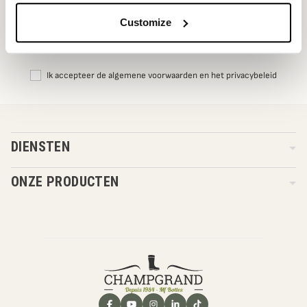
S'inscrire
Customize
U kunt zich op elk gewenst moment afmelden. Onze contactgegevens hiervoor
vindt u in de gebruiksvoorwaarden van de site.
Ik accepteer de algemene voorwaarden en het privacybeleid
DIENSTEN
ONZE PRODUCTEN