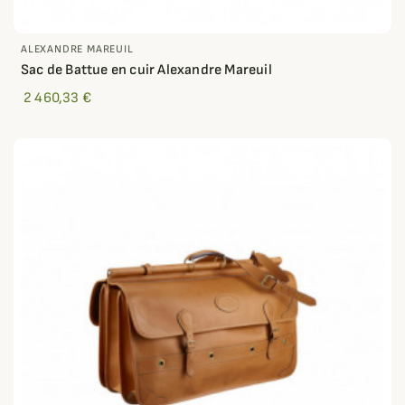
ALEXANDRE MAREUIL
Sac de Battue en cuir Alexandre Mareuil
2 460,33 €