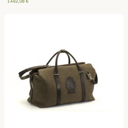
1 462,08 €