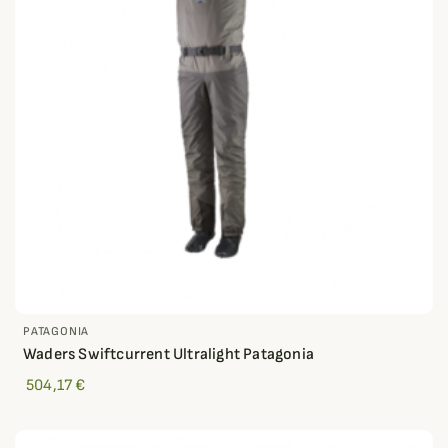
PATAGONIA
Waders Swiftcurrent Ultralight Patagonia
504,17 €