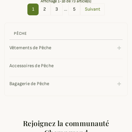
Affichage 1-18 de 73 article(s)
1
2
3
…
5
Suivant
PÊCHE
Vêtements de Pêche
Accessoires de Pêche
Bagagerie de Pêche
Rejoignez la communauté