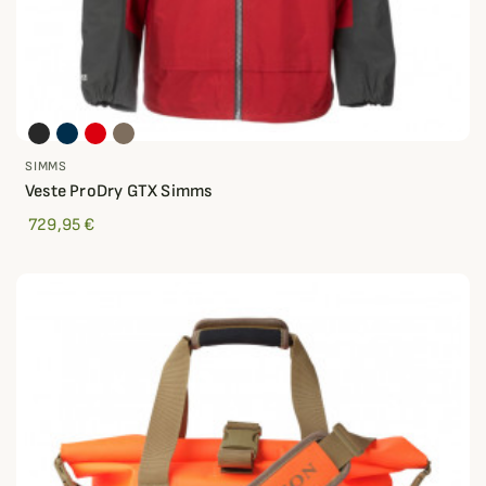
SIMMS
Veste ProDry GTX Simms
729,95 €