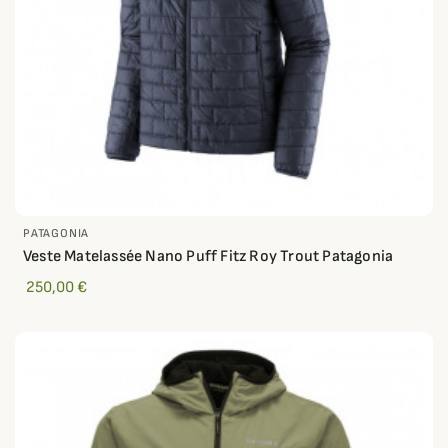
PATAGONIA
Veste Matelassée Nano Puff Fitz Roy Trout Patagonia
250,00 €