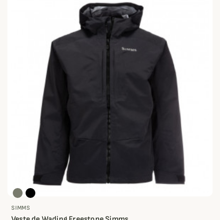
SIMMS
Veste de Wading Freestone Simms