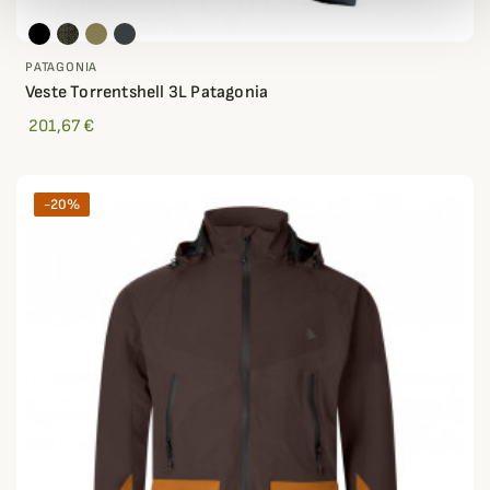
PATAGONIA
Veste Torrentshell 3L Patagonia
201,67 €
-20%