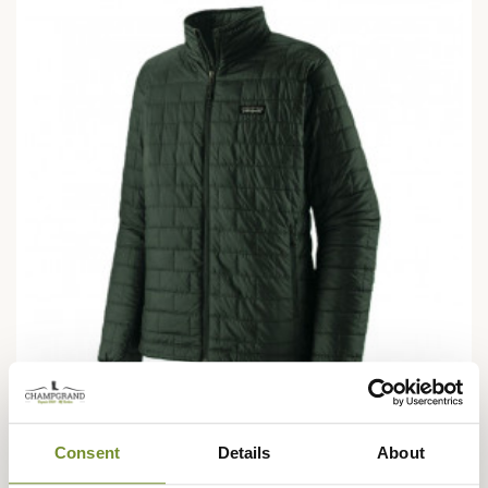
Consent
Details
About
PATAGONIA
Veste Matelassée Nano Puff Patagonia