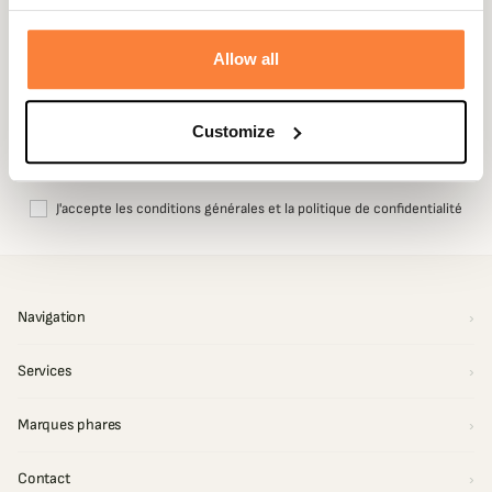
Email
Allow all
S'inscrire
Customize
Vous pouvez vous désinscrire à tout moment. Nos coordonnées à cet effet se
trouvent dans les conditions d’utilisation du site.
J'accepte les conditions générales et la politique de confidentialité
Navigation
Services
Marques phares
Contact