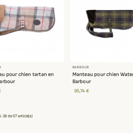
R
BARBOUR
u pour chien tartan en
Manteau pour chien Wate
Barbour
Barbour
€
95,74 €
-18 de 57 article(s)