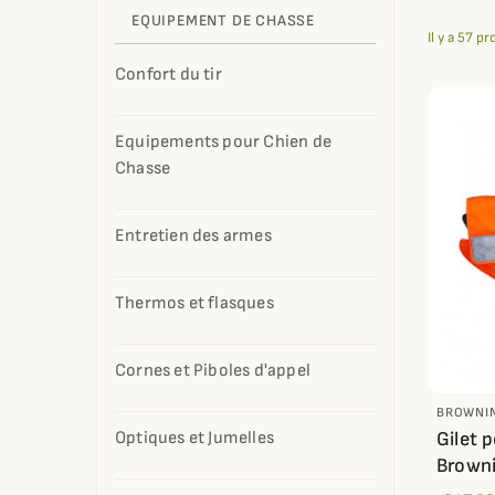
EQUIPEMENT DE CHASSE
Il y a 57 pr
Confort du tir
Equipements pour Chien de
Chasse
Entretien des armes
Thermos et flasques
Cornes et Piboles d'appel
BROWNI
Gilet 
Optiques et Jumelles
Brown