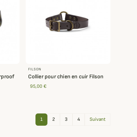
FILSON
rproof
Collier pour chien en cuir Filson
95,00 €
1
2
3
4
Suivant