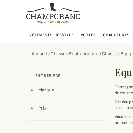
VÊTEMENTS LIFESTYLE
BOTTES
CHAUSSURES
Accueil
Chasse
Equipement de Chasse
Equip
Equ
FILTRER PAR
Champgrand
Marque
de vos sort
Ces équipe
Prix
seront parf
Vous retrou
protection