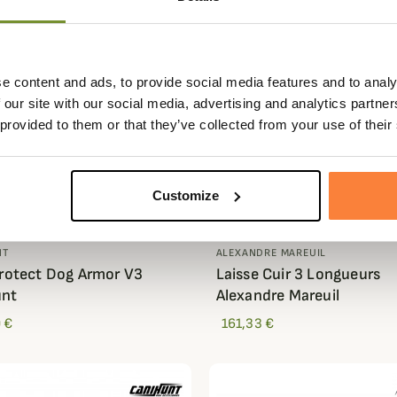
e content and ads, to provide social media features and to analy
 our site with our social media, advertising and analytics partn
 provided to them or that they’ve collected from your use of their
Customize
NT
ALEXANDRE MAREUIL
Protect Dog Armor V3
Laisse Cuir 3 Longueurs
unt
Alexandre Mareuil
 €
161,33 €