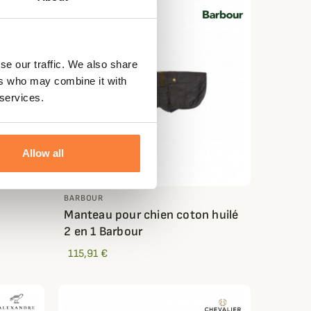
se our traffic. We also share
ers who may combine it with
 services.
Allow all
BARBOUR
Manteau pour chien coton huilé
2 en 1 Barbour
115,91 €