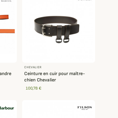
CHEVALIER
xandre
Ceinture en cuir pour maître-
chien Chevalier
100,78 €