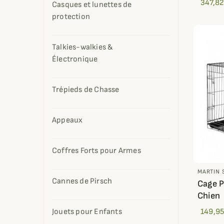
347,82
Casques et lunettes de
protection
Talkies-walkies &
Électronique
Trépieds de Chasse
Appeaux
Coffres Forts pour Armes
MARTIN 
Cannes de Pirsch
Cage P
Chien
Jouets pour Enfants
149,95