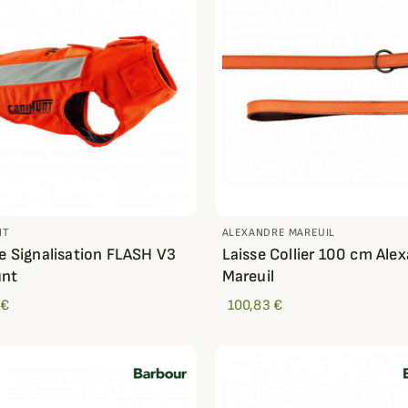
NT
ALEXANDRE MAREUIL
de Signalisation FLASH V3
Laisse Collier 100 cm Ale
unt
Mareuil
 €
100,83 €