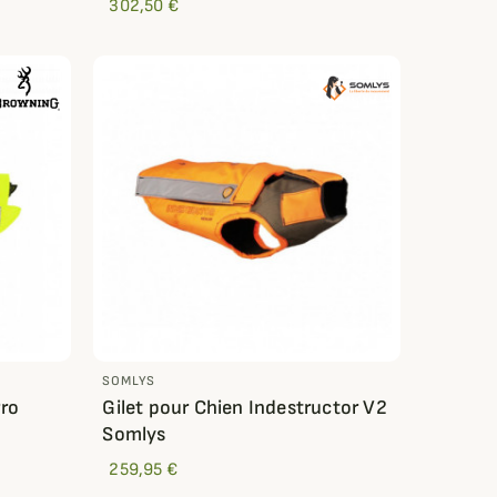
302,50 €
SOMLYS
Pro
Gilet pour Chien Indestructor V2
Somlys
259,95 €