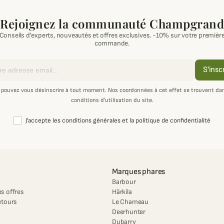
Rejoignez la communauté Champgrand
Conseils d'experts, nouveautés et offres exclusives. -10% sur votre premièr
commande.
S'insc
 pouvez vous désinscrire à tout moment. Nos coordonnées à cet effet se trouvent dan
conditions d’utilisation du site.
J'accepte les conditions générales et la politique de confidentialité
Marques phares
Barbour
s offres
Härkila
etours
Le Chameau
Deerhunter
Dubarry