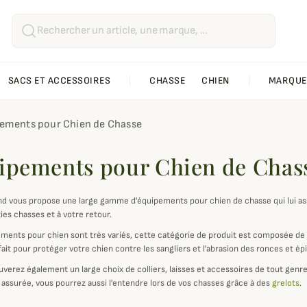
SACS ET ACCESSOIRES
CHASSE
CHIEN
MARQUE
ements pour Chien de Chasse
ipements pour Chien de Chas
 vous propose une large gamme d'équipements pour chien de chasse qui lui assu
ies chasses et à votre retour.
ments pour chien sont très variés, cette catégorie de produit est composée d
ait pour protéger votre chien contre les sangliers et l'abrasion des ronces et ép
verez également un large choix de colliers, laisses et accessoires de tout genre 
 assurée, vous pourrez aussi l'entendre lors de vos chasses grâce à des
grelots
.