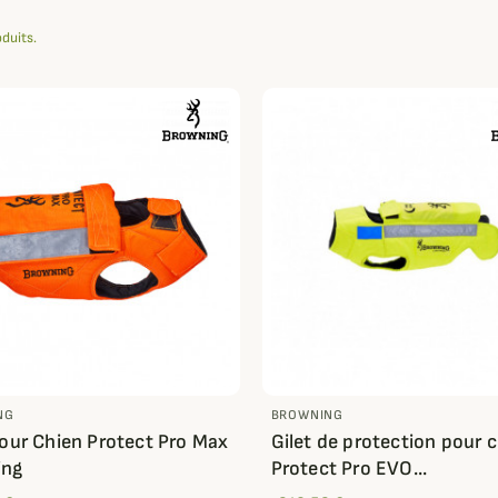
oduits.
NG
BROWNING
pour Chien Protect Pro Max
Gilet de protection pour 
ing
Protect Pro EVO...