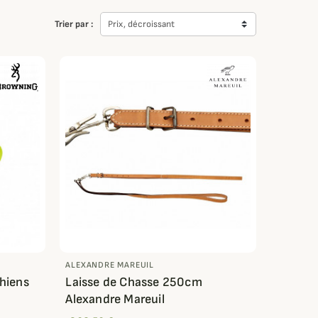
Trier par :
Prix, décroissant
ALEXANDRE MAREUIL
chiens
Laisse de Chasse 250cm
Alexandre Mareuil