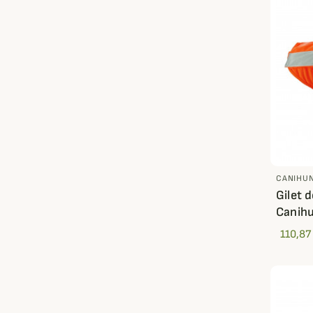
CANIHU
Gilet 
Canih
110,87