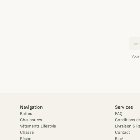
Email
Vous
Navigation
Services
Bottes
FAQ
Chaussures
Conditions de
Vêtements Lifestyle
Livraison & R
Chasse
Contact
Pêche
Blog