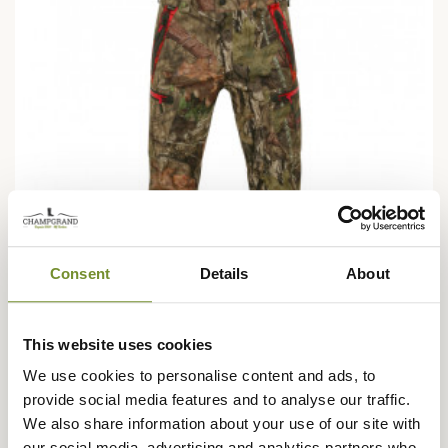
Consent
Details
About
This website uses cookies
We use cookies to personalise content and ads, to
HÄRKILA
provide social media features and to analyse our traffic.
Pantalon Moose Hunter 2.0 GTX Härkila
We also share information about your use of our site with
304,12 €
504,12 €
our social media, advertising and analytics partners who