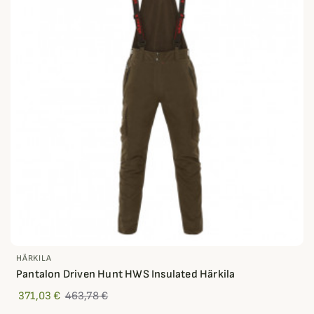
HÄRKILA
Pantalon Driven Hunt HWS Insulated Härkila
371,03 €
463,78 €