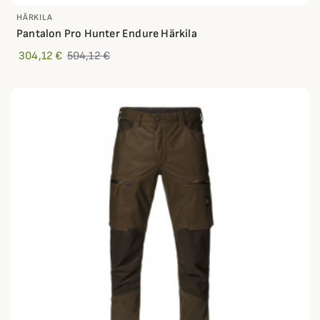
HÄRKILA
Pantalon Pro Hunter Endure Härkila
304,12 €
504,12 €