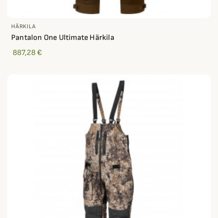
HÄRKILA
Pantalon One Ultimate Härkila
887,28 €