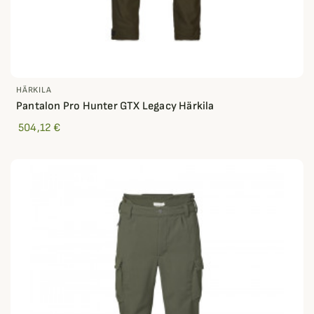
HÄRKILA
Pantalon Pro Hunter GTX Legacy Härkila
504,12 €