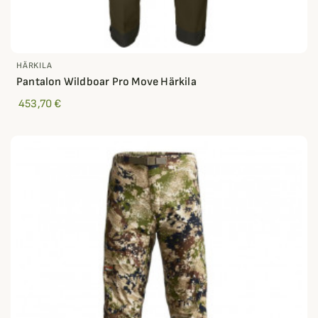
HÄRKILA
Pantalon Wildboar Pro Move Härkila
453,70 €