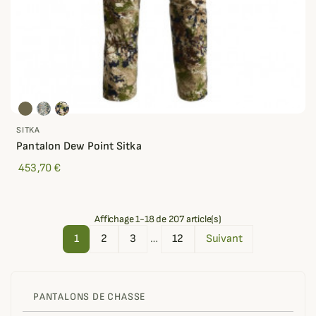
SITKA
Pantalon Dew Point Sitka
453,70 €
Affichage 1-18 de 207 article(s)
1
2
3
…
12
Suivant
PANTALONS DE CHASSE