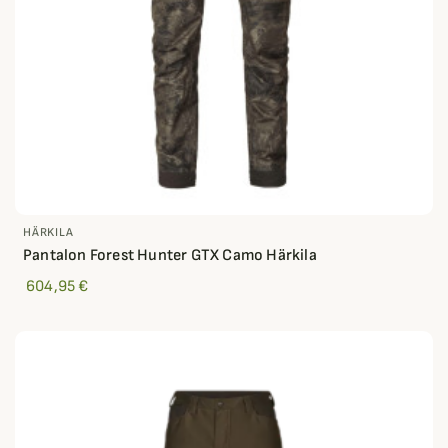
HÄRKILA
Pantalon Forest Hunter GTX Camo Härkila
604,95 €