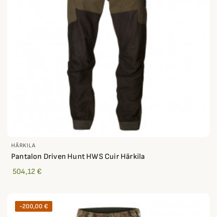
HÄRKILA
Pantalon Driven Hunt HWS Cuir Härkila
504,12 €
-200,00 €