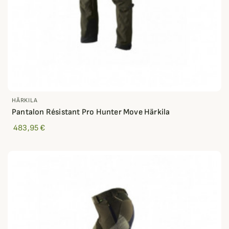
HÄRKILA
Pantalon Résistant Pro Hunter Move Härkila
483,95 €