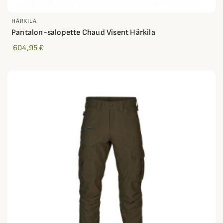
HÄRKILA
Pantalon-salopette Chaud Visent Härkila
604,95 €