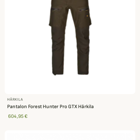
HÄRKILA
Pantalon Forest Hunter Pro GTX Härkila
604,95 €