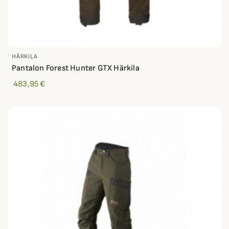
HÄRKILA
Pantalon Forest Hunter GTX Härkila
483,95 €