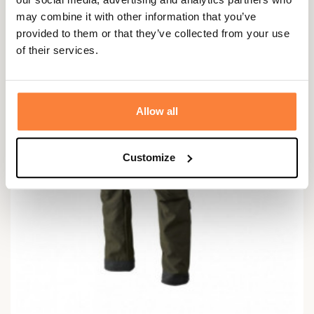
may combine it with other information that you’ve
provided to them or that they’ve collected from your use
PROMO !
-200,00 €
of their services.
Allow all
Customize