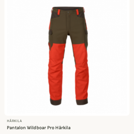
HÄRKILA
Pantalon Wildboar Pro Härkila