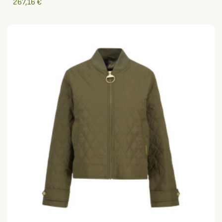
267,16 €