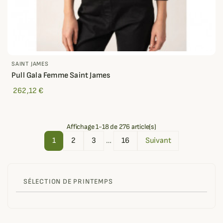
SAINT JAMES
Pull Gala Femme Saint James
262,12 €
Affichage 1-18 de 276 article(s)
1
2
3
…
16
Suivant
SÉLECTION DE PRINTEMPS