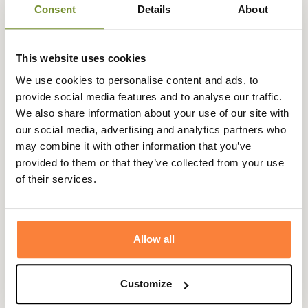
Consent
Details
About
This website uses cookies
We use cookies to personalise content and ads, to
provide social media features and to analyse our traffic.
We also share information about your use of our site with
our social media, advertising and analytics partners who
may combine it with other information that you’ve
provided to them or that they’ve collected from your use
of their services.
BARBOUR
Veste matelassée Kirby Femme Barbour
Allow all
277,24 €
Customize