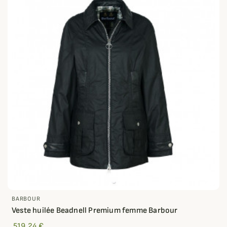
BARBOUR
Veste huilée Beadnell Premium femme Barbour
519,24 €