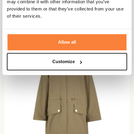
may combine it with other information that you’ve
Trench Garbo Femme Barbour
provided to them or that they’ve collected from your use
428,49 €
of their services.
Allow all
Customize