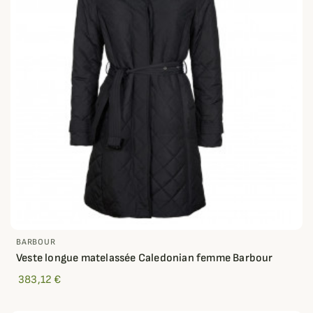
BARBOUR
Veste longue matelassée Caledonian femme Barbour
383,12 €