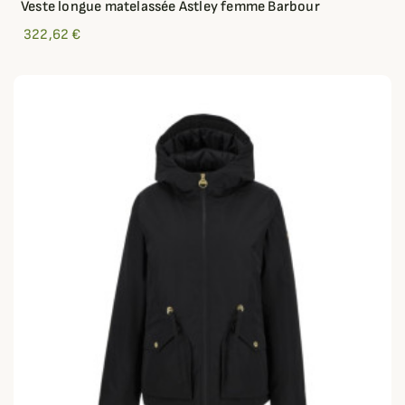
Veste longue matelassée Astley femme Barbour
322,62 €