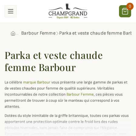
0
Barbour Femme
Parka et veste chaude femme Barbo
Parka et veste chaude
femme Barbour
La célèbre
marque Barbour
vous présente une large gamme de parkas et
de vestes chaudes pour femme de qualité supérieure. Véritables
incontournables de notre collection
Barbour Femme
, ces pièces vous
permettront de trouver à coup sûr le manteau qui correspond à vos
attentes.
Dotées du style inimitable de la griffe britannique, toutes ces parkas vous
apporteront une protection optimale contre le froid lors des rudes
périodes hivernales, sans jamais faire de compromis sur l'élégance.
Retrouvez une superbe sélection de manteaux réalisés en toile de coton