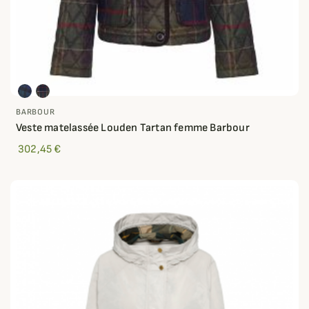
BARBOUR
Veste matelassée Louden Tartan femme Barbour
302,45 €