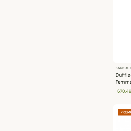
BARBOU
Duffle
Femme
670,49
PROMO