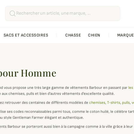
SACS ET ACCESSOIRES
CHASSE
CHIEN
MARQUE
bour Homme
d vous propose une très large gamme de vêtements Barbour en passant par
les
e aux chemises, pulls et bien d'autres vêtements d'excellente qualité.
ez retrouver des centaines de différents modèles de
chemises
,
T-shirts
,
pulls
,
v
lise ses codes reconnaissables parmi tous, comme le coton huilé, le célèbre tarta
 au style Gentleman Farmer élégant et authentique.
nts Barbour se porteront aussi bien à la campagne comme à la ville grâce à leur s