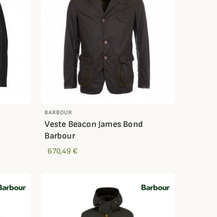
BARBOUR
Veste Beacon James Bond
Barbour
670,49 €