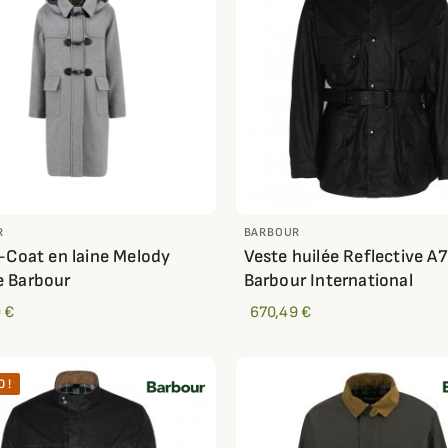
R
BARBOUR
-Coat en laine Melody
Veste huilée Reflective A7
 Barbour
Barbour International
 €
670,49 €
 !