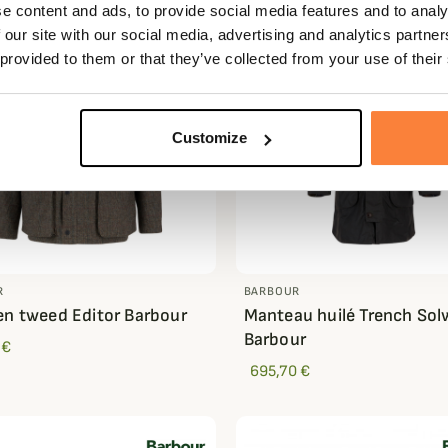
e content and ads, to provide social media features and to analy
 our site with our social media, advertising and analytics partn
 provided to them or that they’ve collected from your use of their
Customize
R
BARBOUR
en tweed Editor Barbour
Manteau huilé Trench Sol
Barbour
 €
695,70 €