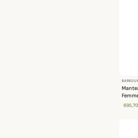
BARBOU
Mantea
Femme
695,70