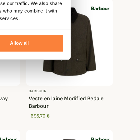
se our traffic. We also share
ers who may combine it with
 services.
Allow all
BARBOUR
way
Veste en laine Modified Bedale
Barbour
695,70 €