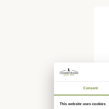
BARBOU
Mantea
Consent
Barbo
786,45
This website uses cookies