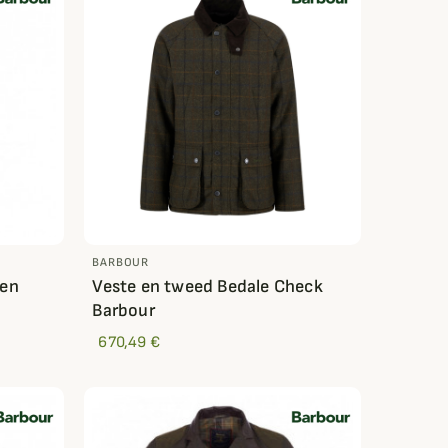
BARBOUR
een
Veste en tweed Bedale Check
Barbour
670,49 €