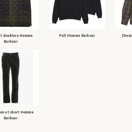
 et doublure Homme
Pull Homme Barbour
Chemi
Barbour
on et short Homme
Barbour