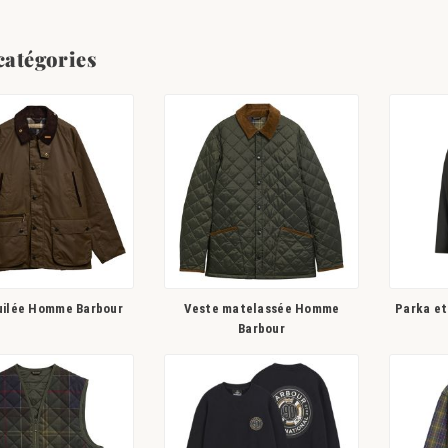
catégories
uilée Homme Barbour
Veste matelassée Homme
Parka e
Barbour