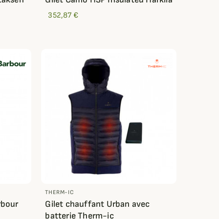
352,87 €
THERM-IC
rbour
Gilet chauffant Urban avec
batterie Therm-ic