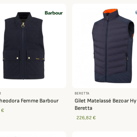
R
BERETTA
Theodora Femme Barbour
Gilet Matelassé Bezoar Hy
Beretta
 €
226,82 €