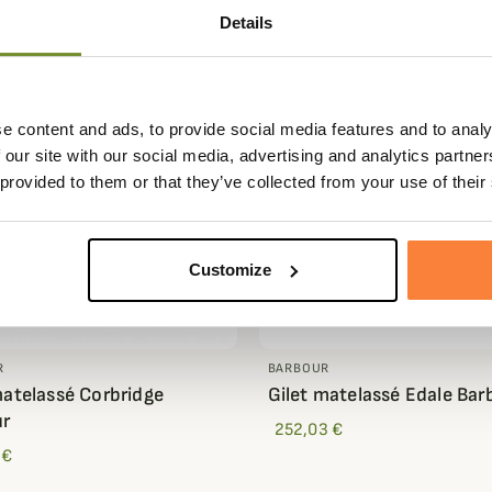
Details
e content and ads, to provide social media features and to analy
 our site with our social media, advertising and analytics partn
 provided to them or that they’ve collected from your use of their
Customize
R
BARBOUR
matelassé Corbridge
Gilet matelassé Edale Bar
ur
252,03 €
 €