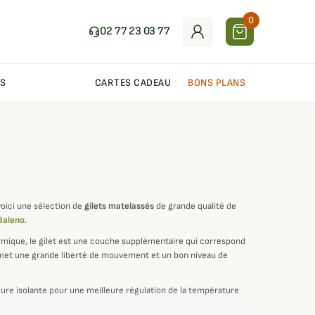
0
02 77 23 03 77
S
CARTES CADEAU
BONS PLANS
voici une sélection de
gilets matelassés
de grande qualité de
Baleno
.
mique, le gilet est une couche supplémentaire qui correspond
met une grande liberté de mouvement et un bon niveau de
lure isolante pour une meilleure régulation de la température