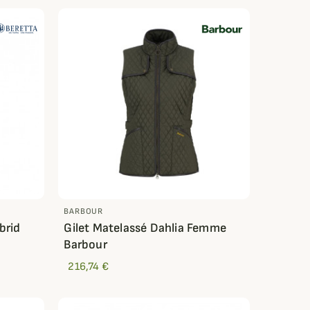
BARBOUR
brid
Gilet Matelassé Dahlia Femme
Barbour
216,74 €