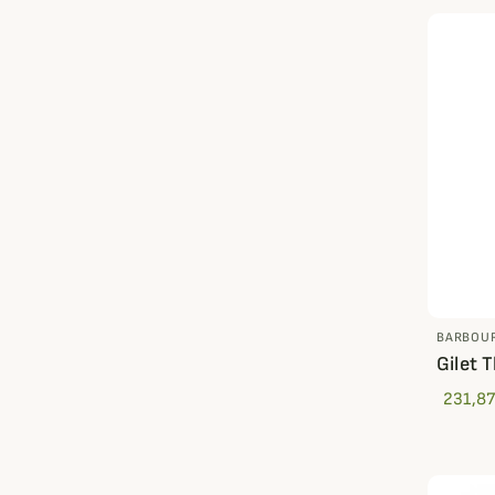
BARBOU
Gilet 
231,87