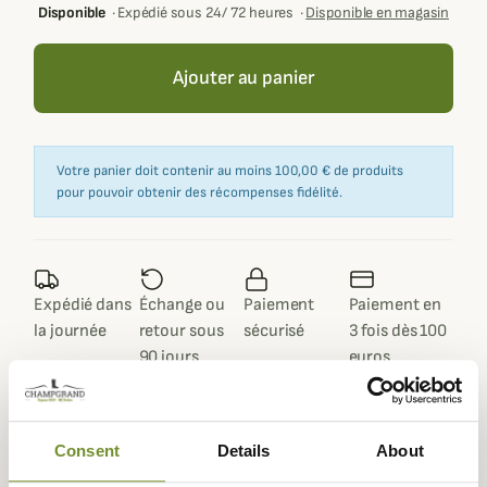
Disponible
·
Expédié sous 24/ 72 heures
·
Disponible en magasin
Ajouter au panier
Votre panier doit contenir au moins 100,00 € de produits
pour pouvoir obtenir des récompenses fidélité.
Expédié dans
Échange ou
Paiement
Paiement en
la journée
retour sous
sécurisé
3 fois dès 100
90 jours
euros
Consent
Details
About