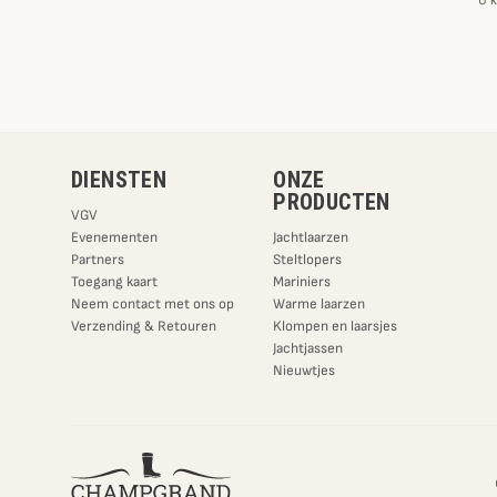
U k
DIENSTEN
ONZE
PRODUCTEN
VGV
Evenementen
Jachtlaarzen
Partners
Steltlopers
Toegang kaart
Mariniers
Neem contact met ons op
Warme laarzen
Verzending & Retouren
Klompen en laarsjes
Jachtjassen
Nieuwtjes