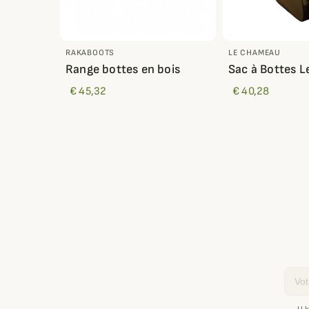
RAKABOOTS
LE CHAMEAU
Range bottes en bois
Sac à Bottes 
€ 45,32
€ 40,28
Email