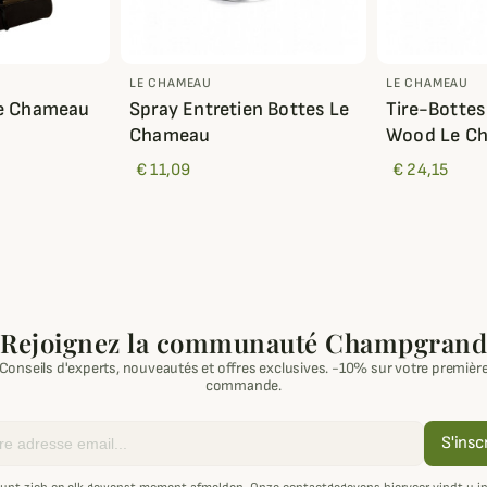
LE CHAMEAU
LE CHAMEAU
Le Chameau
Spray Entretien Bottes Le
Tire-Bottes
Chameau
Wood Le C
€ 11,09
€ 24,15
Rejoignez la communauté Champgrand
Conseils d'experts, nouveautés et offres exclusives. -10% sur votre premièr
commande.
S'insc