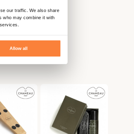
se our traffic. We also share
ers who may combine it with
 services.
Allow all