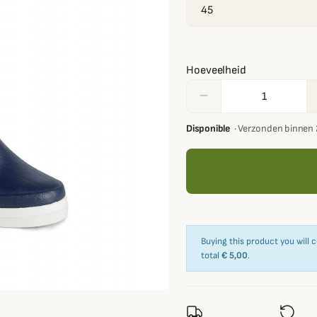
Hoeveelheid
remove
Disponible
·
Verzonden binnen 
Buying this product you will 
total
€ 5,00
.