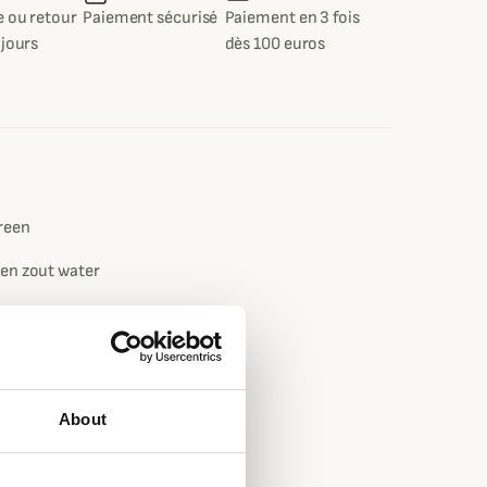
 ou retour
Paiement sécurisé
Paiement en 3 fois
 jours
dès 100 euros
reen
en zout water
rubber
About