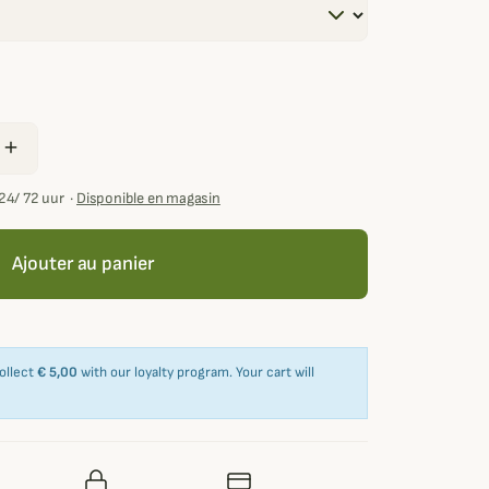
add
24/ 72 uur
·
Disponible en magasin
Ajouter au panier
collect
€ 5,00
with our loyalty program. Your cart will