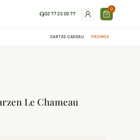
0
02 77 23 03 77
CARTES CADEAU
PROMOS
arzen Le Chameau