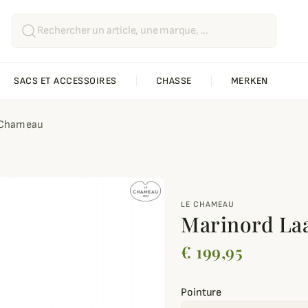
SACS ET ACCESSOIRES
CHASSE
MERKEN
e Chameau
LE CHAMEAU
Marinord La
€ 199,95
Pointure