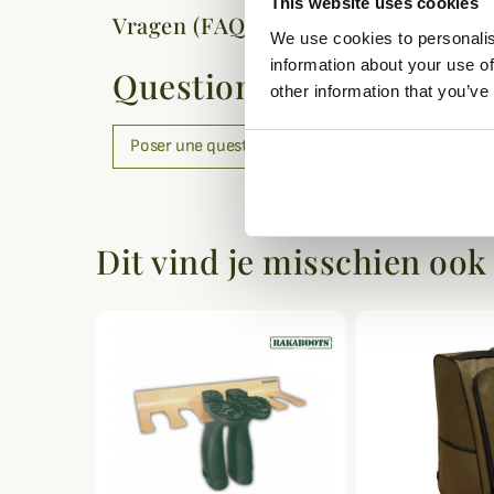
This website uses cookies
Vragen (FAQ's)
We use cookies to personalis
information about your use of
Questions (FAQs)
other information that you’ve
Poser une question
Dit vind je misschien ook