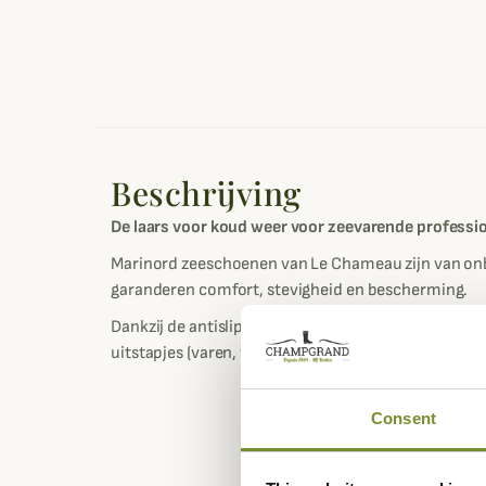
Beschrijving
De laars voor koud weer voor zeevarende professio
Marinord zeeschoenen van Le Chameau zijn van onbe
garanderen comfort, stevigheid en bescherming.
Dankzij de antislipzool geven deze laarzen je ook op
uitstapjes (varen, vissen, zeilen...).
Consent