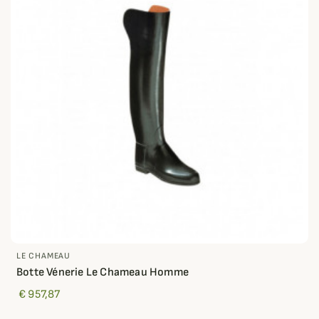
LE CHAMEAU
Botte Vénerie Le Chameau Homme
€ 957,87