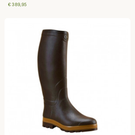
€ 389,95