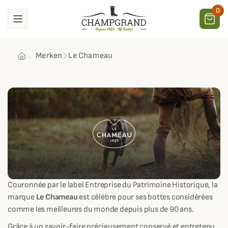
0
Merken
Le Chameau
Le Chameau
Couronnée par le label Entreprise du Patrimoine Historique, la
marque
Le Chameau
est célèbre pour ses bottes considérées
comme les meilleures du monde depuis plus de 90 ans.
Grâce à un savoir-faire précieusement conservé et entretenu