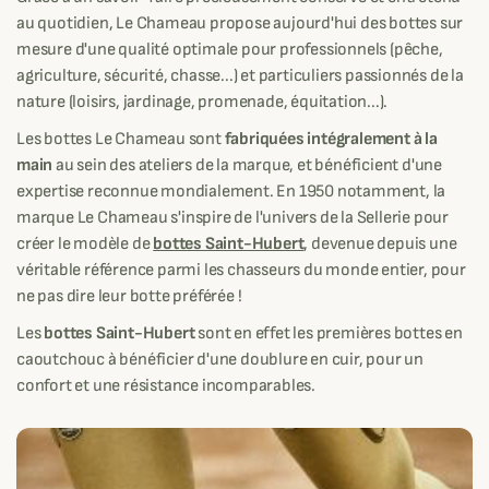
au quotidien, Le Chameau propose aujourd'hui des bottes sur
mesure d'une qualité optimale pour professionnels (pêche,
agriculture, sécurité, chasse...) et particuliers passionnés de la
nature (loisirs, jardinage, promenade, équitation...).
Les bottes Le Chameau sont
fabriquées intégralement à la
main
au sein des ateliers de la marque, et bénéficient d'une
expertise reconnue mondialement. En 1950 notamment, la
marque Le Chameau s'inspire de l'univers de la Sellerie pour
créer le modèle de
bottes Saint-Hubert
, devenue depuis une
véritable référence parmi les chasseurs du monde entier, pour
ne pas dire leur botte préférée !
Les
bottes Saint-Hubert
sont en effet les premières bottes en
caoutchouc à bénéficier d'une doublure en cuir, pour un
confort et une résistance incomparables.