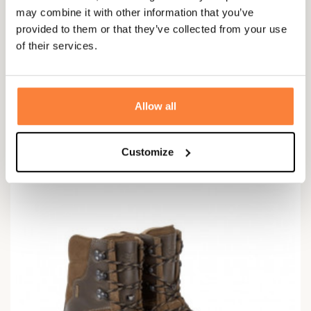
may combine it with other information that you’ve
provided to them or that they’ve collected from your use
of their services.
Allow all
LE CHAMEAU
Le Chameau Versterkte Zeeplaarzen
€ 424,95
Customize