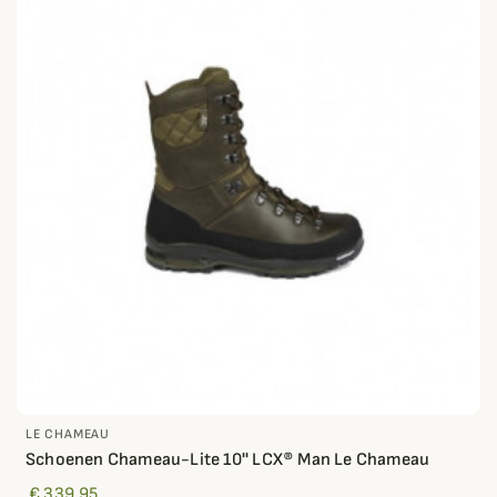
LE CHAMEAU
Schoenen Chameau-Lite 10'' LCX® Man Le Chameau
€ 339,95