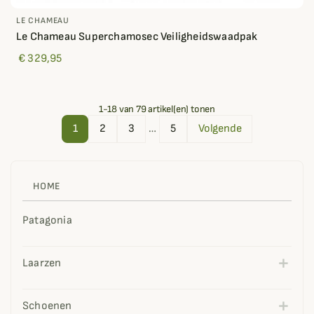
LE CHAMEAU
Le Chameau Superchamosec Veiligheidswaadpak
€ 329,95
1-18 van 79 artikel(en) tonen
1
2
3
…
5
Volgende
HOME
Patagonia
Laarzen
Schoenen