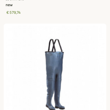
new
€ 579,74