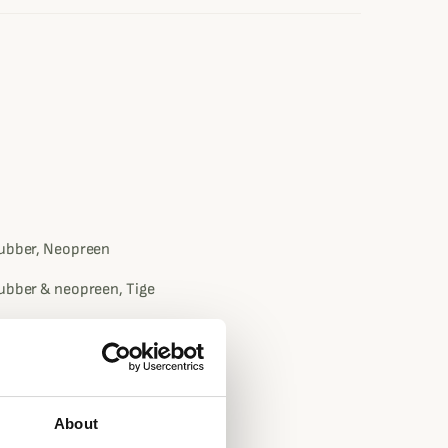
rubber, Neopreen
rubber & neopreen, Tige
About