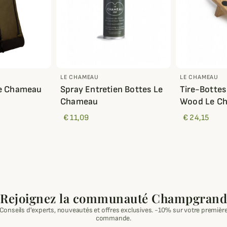
LE CHAMEAU
LE CHAMEAU
Le Chameau
Spray Entretien Bottes Le
Tire-Bottes
Chameau
Wood Le C
€ 11,09
€ 24,15
Rejoignez la communauté Champgrand
Conseils d'experts, nouveautés et offres exclusives. -10% sur votre premièr
commande.