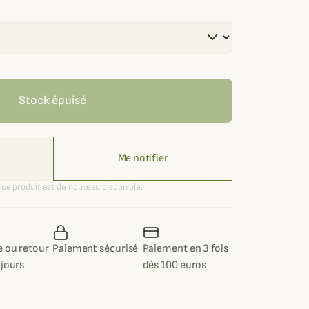
Stock épuisé
Me notifier
ce produit est de nouveau disponible.
 ou retour
Paiement sécurisé
Paiement en 3 fois
 jours
dès 100 euros