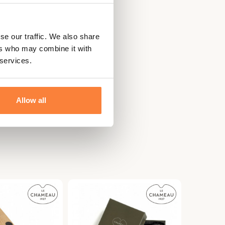
se our traffic. We also share
ers who may combine it with
 services.
Allow all