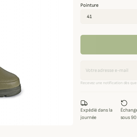
Pointure
Recevoir une alerte
Recevez une notification dès que 
Expédié dans la
Échange
journée
sous 90