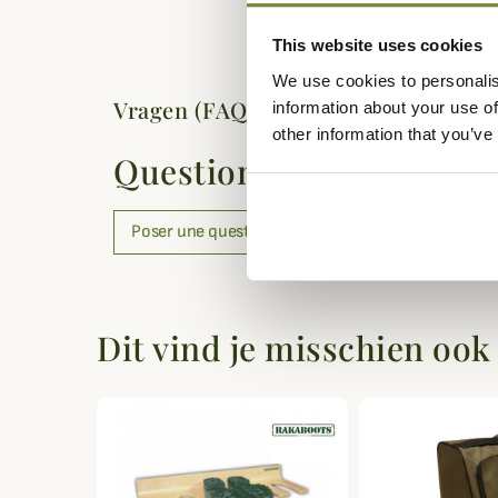
This website uses cookies
We use cookies to personalis
Vragen (FAQ's)
information about your use of
other information that you’ve
Questions (FAQs)
Poser une question
Dit vind je misschien ook