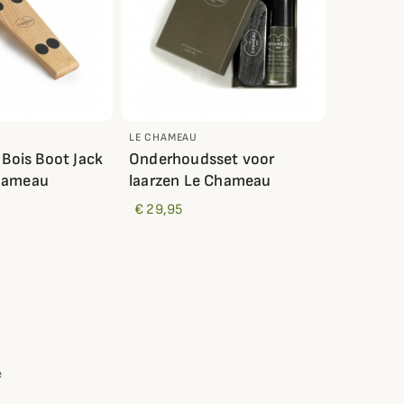
LE CHAMEAU
 Bois Boot Jack
Onderhoudsset voor
hameau
laarzen Le Chameau
€ 29,95
e