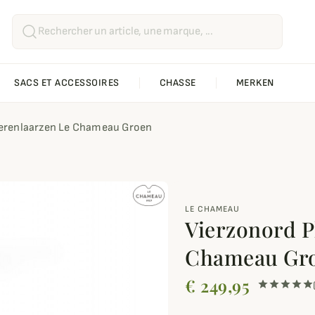
SACS ET ACCESSOIRES
CHASSE
MERKEN
Herenlaarzen Le Chameau Groen
LE CHAMEAU
Vierzonord P
Chameau Gr
€ 249,95