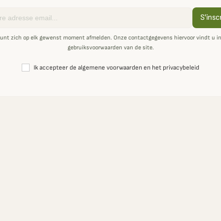
S'insc
unt zich op elk gewenst moment afmelden. Onze contactgegevens hiervoor vindt u i
gebruiksvoorwaarden van de site.
Ik accepteer de algemene voorwaarden en het privacybeleid