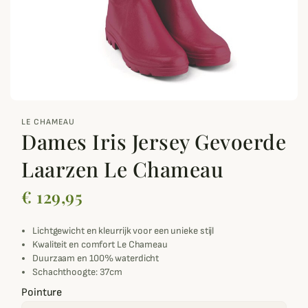
zoom_out_map
LE CHAMEAU
Dames Iris Jersey Gevoerde
Laarzen Le Chameau
€ 129,95
Lichtgewicht en kleurrijk voor een unieke stijl
Kwaliteit en comfort Le Chameau
Duurzaam en 100% waterdicht
Schachthoogte: 37cm
Pointure