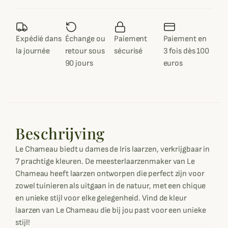
Expédié dans
Échange ou
Paiement
Paiement en
la journée
retour sous
sécurisé
3 fois dès 100
90 jours
euros
Beschrijving
Le Chameau biedt u dames de Iris laarzen, verkrijgbaar in
7 prachtige kleuren. De meesterlaarzenmaker van Le
Chameau heeft laarzen ontworpen die perfect zijn voor
zowel tuinieren als uitgaan in de natuur, met een chique
en unieke stijl voor elke gelegenheid. Vind de kleur
laarzen van Le Chameau die bij jou past voor een unieke
stijl!