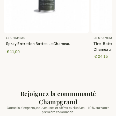
LE CHAMEAU
LE CHAMEAU
Spray Entretien Bottes Le Chameau
Tire-Bottes
Chameau
€ 11,09
€ 24,15
Rejoignez la communauté
Champgrand
Conseils d'experts, nouveautés et offres exclusives. -10% sur votre
première commande.