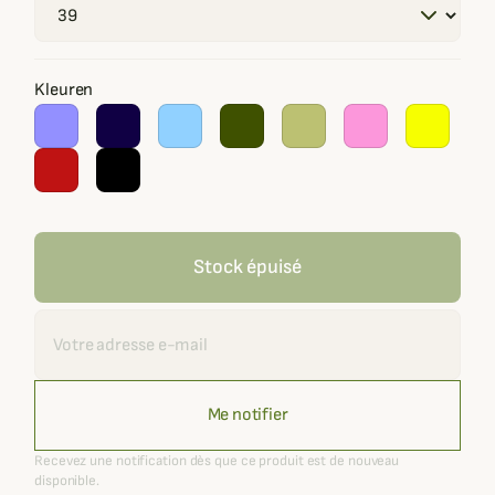
Kleuren
Stock épuisé
Recevoir une alerte
Me notifier
Recevez une notification dès que ce produit est de nouveau
disponible.