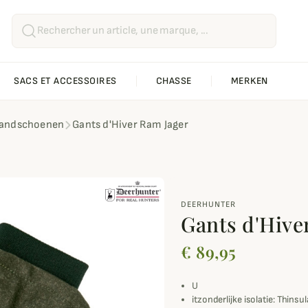
SACS ET ACCESSOIRES
CHASSE
MERKEN
handschoenen
Gants d'Hiver Ram Jager
DEERHUNTER
Gants d'Hive
€ 89,95
U
itzonderlijke isolatie: Thin