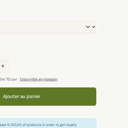
add
24/ 72 uur
·
Disponible en magasin
Ajouter au panier
east € 100,00 of products in order to get loyalty