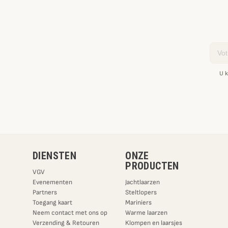
Email
U k
DIENSTEN
ONZE
PRODUCTEN
VGV
Evenementen
Jachtlaarzen
Partners
Steltlopers
Toegang kaart
Mariniers
Neem contact met ons op
Warme laarzen
Verzending & Retouren
Klompen en laarsjes