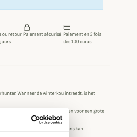
 ou retour
Paiement sécurisé
Paiement en 3 fois
 jours
dès 100 euros
unter. Wanneer de winterkou intreedt, is het
dicht is. De gelaste naden zorgen voor een grote
vatief materiaal dat natuurlijk dons kan