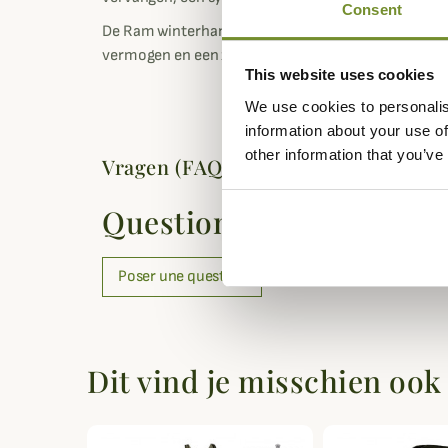
Consent
De Ram winterhandschoenen van Deerhunter combiner
vermogen en een zeer comfortabele pasvorm.
This website uses cookies
We use cookies to personalis
information about your use of
other information that you’ve
Vragen (FAQ's)
Questions (FAQs)
Poser une question
Dit vind je misschien ook