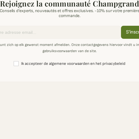
Rejoignez la communauté Champgrand
Conseils d'experts, nouveautés et offres exclusives. -10% sur votre premièr
commande.
S'insc
unt zich op elk gewenst moment afmelden. Onze contactgegevens hiervoor vindt u i
gebruiksvoorwaarden van de site.
Ik accepteer de algemene voorwaarden en het privacybeleid