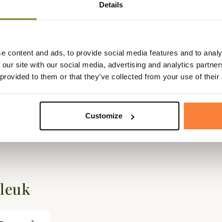
Details
en een versterkte snit met een verstelbare, elastische pols die
e content and ads, to provide social media features and to analy
 our site with our social media, advertising and analytics partn
 provided to them or that they’ve collected from your use of their
Customize
 leuk