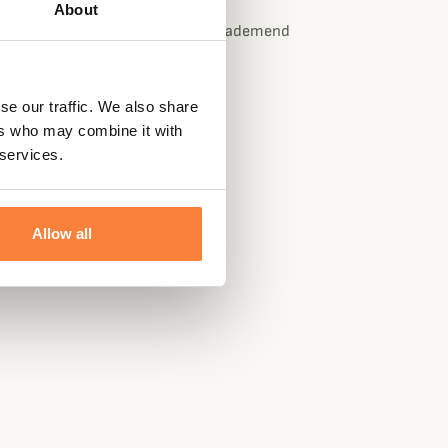
About
 zorgt voor thermische isolatie en ademend
se our traffic. We also share
ers who may combine it with
 services.
Allow all