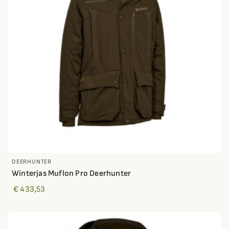
DEERHUNTER
Winterjas Muflon Pro Deerhunter
€ 433,53