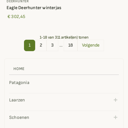
DEERHUNTER
Eagle Deerhunter winterjas
€ 302,45
1-18 van 311 artikel(en) tonen
1
2
3
…
18
Volgende
HOME
Patagonia
Laarzen
Schoenen