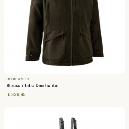
DEERHUNTER
Blouson Tatra Deerhunter
€ 329,95