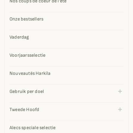
Nos coups de coeur de l'été
Onze bestsellers
Vaderdag
Voorjaarsselectie
Nouveautés Harkila
Gebruik per doel
Tweede Hoofd
Alecs speciale selectie