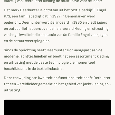
Blaze...) van Deerhunter kleding de must-have voor de jacht!
Het merk Deerhunter is ontstaan uit het textielbedrijf F. Engel
K/S, een familiebedrijf dat in 1927 in Denemarken werd
opgericht. Deerhunter werd gelanceerd in 1985 en biedt jagers
en outdoorliefhebbers over de hele wereld kleding en uitrusting
van hoge kwaliteit die de passie van de familie Engel voor jagen
en de natuur weerspiegelen.
Sinds de oprichting heeft Deerhunter zich aangepast aan
de
moderne jachttechnieken
en biedt het een assortiment kleding
en uitrusting met de beste technologie die momenteel
beschikbaar is in de textielindustrie.
Deze toewijding aan kwaliteit en functionaliteit heeft Derhunter
tot een wereldleider gemaakt op het gebied van jachtkleding en -
uitrusting.