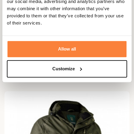
our social media, advertising and analytics partners who
may combine it with other information that you’ve
provided to them or that they’ve collected from your use
of their services.
Allow all
DEERHUNTER
Veste chaude Excape Deerhunter
Customize
€ 352,87