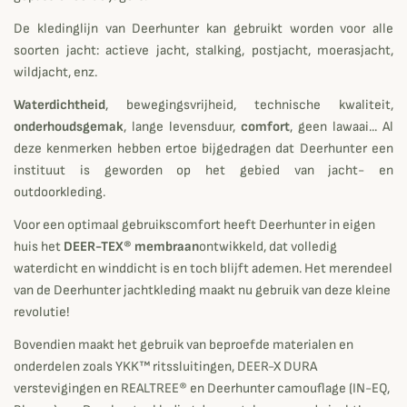
De kledinglijn van Deerhunter kan gebruikt worden voor alle
soorten jacht: actieve jacht, stalking, postjacht, moerasjacht,
wildjacht, enz.
Waterdichtheid
, bewegingsvrijheid, technische kwaliteit,
onderhoudsgemak
, lange levensduur,
comfort
, geen lawaai... Al
deze kenmerken hebben ertoe bijgedragen dat Deerhunter een
instituut is geworden op het gebied van jacht- en
outdoorkleding.
Voor een optimaal gebruikscomfort heeft Deerhunter in eigen
huis het
DEER-TEX® membraan
ontwikkeld, dat volledig
waterdicht en winddicht is en toch blijft ademen. Het merendeel
van de Deerhunter jachtkleding maakt nu gebruik van deze kleine
revolutie!
Bovendien maakt het gebruik van beproefde materialen en
onderdelen zoals YKK™ ritssluitingen, DEER-X DURA
verstevigingen en REALTREE® en Deerhunter camouflage (IN-EQ,