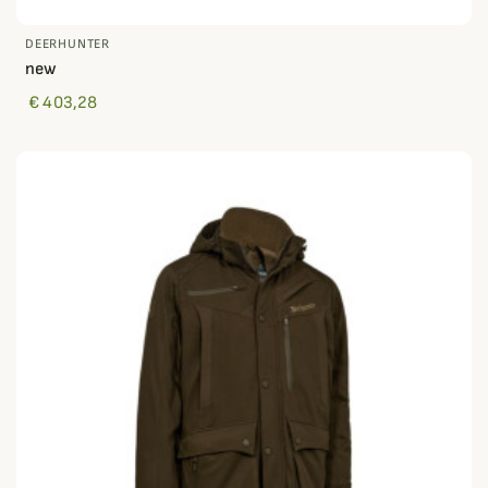
DEERHUNTER
new
€ 403,28