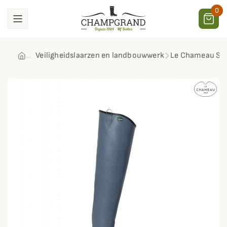
0
Veiligheidslaarzen en landbouwwerk
Le Chameau Su