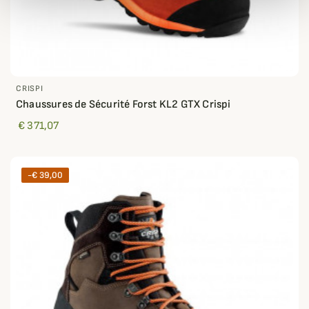
CRISPI
Chaussures de Sécurité Forst KL2 GTX Crispi
€ 371,07
-€ 39,00