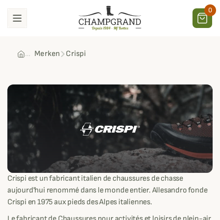
0
Merken
Crispi
Crispi
Crispi est un fabricant italien de chaussures de chasse
aujourd'hui renommé dans le monde entier. Allesandro fonde
Crispi en 1975 aux pieds des Alpes italiennes.
Le fabricant de Chaussures pour activités et loisirs de plein-air