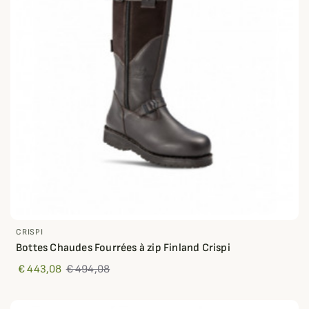
CRISPI
Bottes Chaudes Fourrées à zip Finland Crispi
€ 443,08
€ 494,08