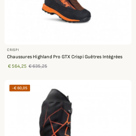
CRISPI
Chaussures Highland Pro GTX Crispi Guêtres Intégrées
€ 564,25
€ 635,25
-€ 60,05