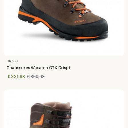
CRISPI
Chaussures Wasatch GTX Crispi
€ 321,98
€ 360,98