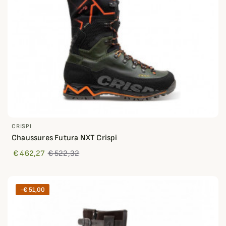
CRISPI
Chaussures Futura NXT Crispi
€ 462,27
€ 522,32
-€ 51,00