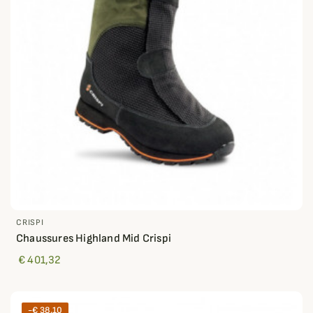
CRISPI
Chaussures Highland Mid Crispi
€ 401,32
-€ 38,10