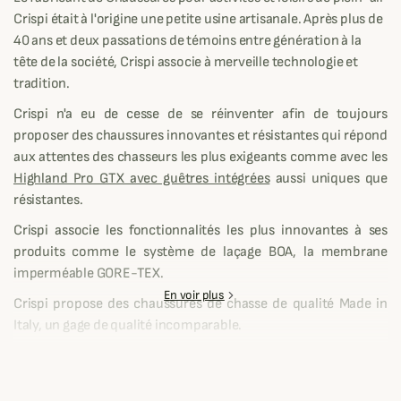
Crispi était à l'origine une petite usine artisanale. Après plus de
40 ans et deux passations de témoins entre génération à la
tête de la société, Crispi associe à merveille technologie et
tradition.
Crispi n'a eu de cesse de se réinventer afin de toujours
proposer des chaussures innovantes et résistantes qui répond
aux attentes des chasseurs les plus exigeants comme avec les
Highland Pro GTX avec guêtres intégrées
aussi uniques que
résistantes.
Crispi associe les fonctionnalités les plus innovantes à ses
produits comme le système de laçage BOA, la membrane
imperméable GORE-TEX.
En voir plus
Crispi propose des chaussures de chasse de qualité Made in
Italy, un gage de qualité incomparable.