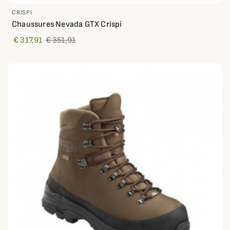
CRISPI
Chaussures Nevada GTX Crispi
€ 317,91
€ 351,91