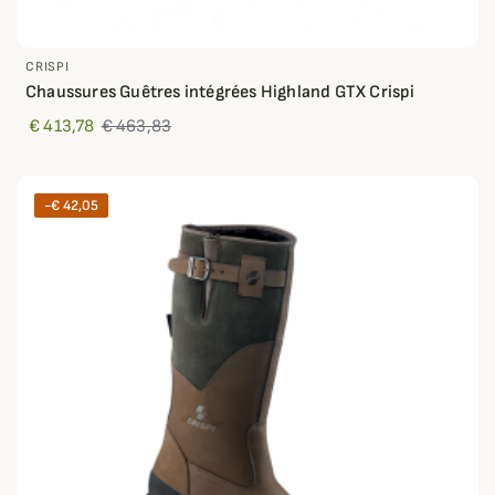
CRISPI
Chaussures Guêtres intégrées Highland GTX Crispi
€ 413,78
€ 463,83
-€ 42,05