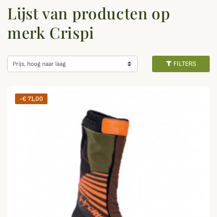
Lijst van producten op
merk Crispi
FILTERS
Prijs, hoog naar laag
-€ 71,00