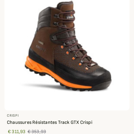
CRISPI
Chaussures Résistantes Track GTX Crispi
€ 311,93
€ 353,93