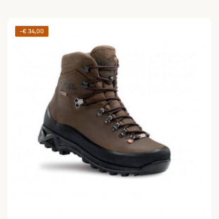
-€ 34,00