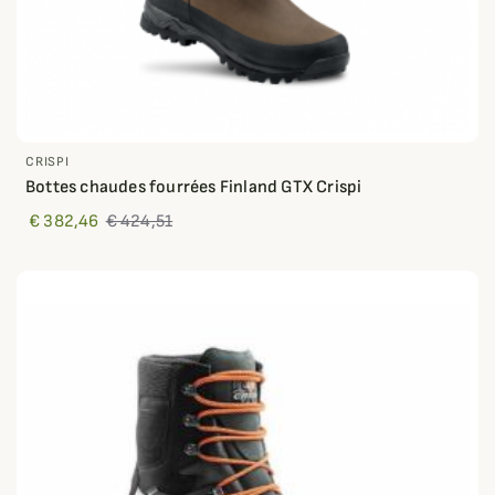
CRISPI
Bottes chaudes fourrées Finland GTX Crispi
€ 382,46
€ 424,51