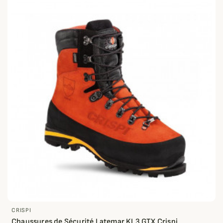
CRISPI
Chaussures de Sécurité Latemar KL3 GTX Crispi