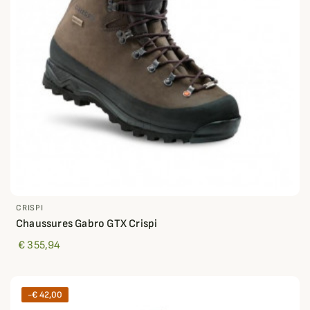
CRISPI
Chaussures Gabro GTX Crispi
€ 355,94
-€ 42,00