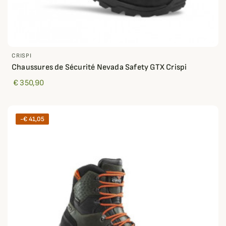
CRISPI
Chaussures de Sécurité Nevada Safety GTX Crispi
€ 350,90
-€ 41,05