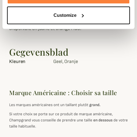
De manière à optimiser le confort de votre chien, un kit
de réglage de taille au niveau de la fermeture éclair est
Customize
inclus.
Disponible en jaune et orange Fluo.
Gegevensblad
Kleuren
Geel, Oranje
Marque Américaine : Choisir sa taille
Les marques américaines ont un taillant plutôt
grand.
Si votre choix se porte sur ce produit de marque américaine,
Champgrand vous conseille de prendre une taille
en dessous
de votre
taille habituelle.