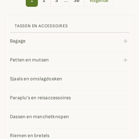
1
2
3
…
36
Volgende
TASSEN EN ACCESSOIRES
Bagage
Petten en mutsen
Sjaals en omslagdoeken
Paraplu's en reisaccessoires
Dassen en manchetknopen
Riemen en bretels