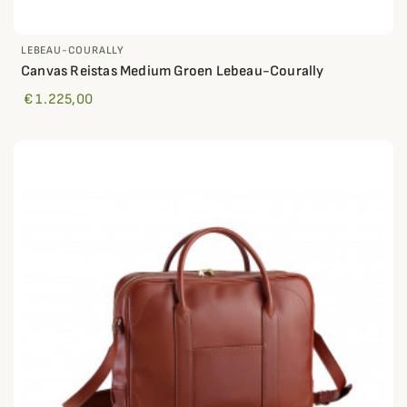
LEBEAU-COURALLY
Canvas Reistas Medium Groen Lebeau-Courally
€ 1.225,00