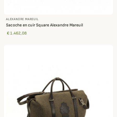
ALEXANDRE MAREUIL
Sacoche en cuir Square Alexandre Mareuil
€ 1.462,08