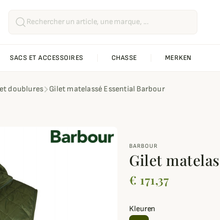
SACS ET ACCESSOIRES
CHASSE
MERKEN
 et doublures
Gilet matelassé Essential Barbour
BARBOUR
Gilet matela
€ 171,37
Kleuren