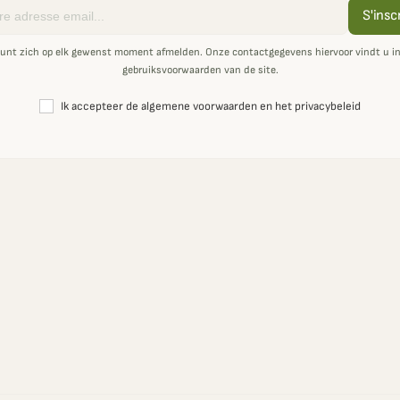
S'insc
unt zich op elk gewenst moment afmelden. Onze contactgegevens hiervoor vindt u i
gebruiksvoorwaarden van de site.
Ik accepteer de algemene voorwaarden en het privacybeleid