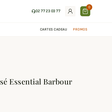
0
02 77 23 03 77
CARTES CADEAU
PROMOS
ssé Essential Barbour