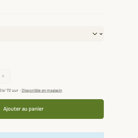
add
24/ 72 uur
·
Disponible en magasin
Ajouter au panier