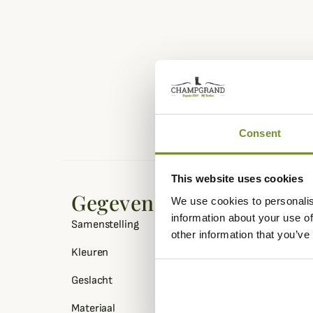
Consent
This website uses cookies
Gegevensblad
We use cookies to personalis
information about your use of
Samenstelling
100% Nylon
other information that you’ve
Kleuren
Blauw, Groen, Zwart
Geslacht
Mannen
Materiaal
Nylon