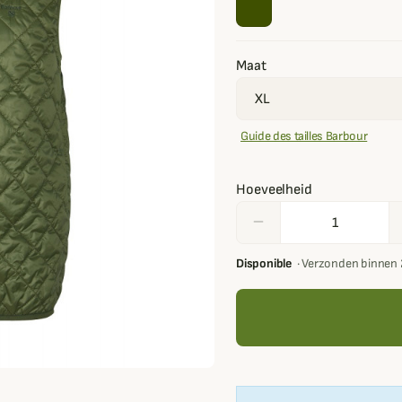
Maat
Guide des tailles Barbour
Hoeveelheid
remove
Disponible
·
Verzonden binnen 