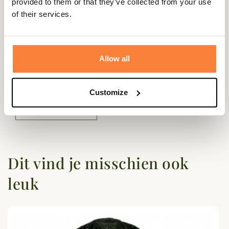
Geslacht
Vrouwen
provided to them or that they’ve collected from your use
of their services.
Vragen (FAQ's)
Allow all
Questions (FAQs)
Customize
Poser une question
Dit vind je misschien ook
leuk