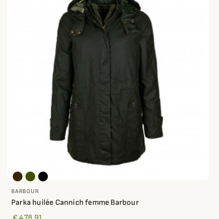
BARBOUR
Parka huilée Cannich femme Barbour
€ 478,91