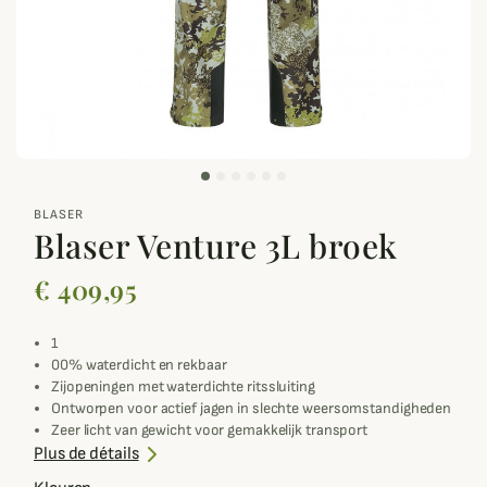
zoom_out_map
BLASER
Blaser Venture 3L broek
€ 409,95
1
00% waterdicht en rekbaar
Zijopeningen met waterdichte ritssluiting
Ontworpen voor actief jagen in slechte weersomstandigheden
Zeer licht van gewicht voor gemakkelijk transport
Plus de détails