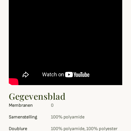
Gegevensblad
Membranen
0
Samenstelling
100% polyamide
Doublure
100% polyamide, 100% polyester