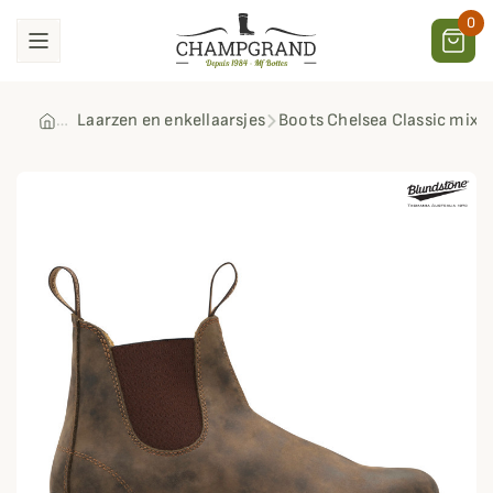
0
Laarzen en enkellaarsjes
Boots Chelsea Classic mixt