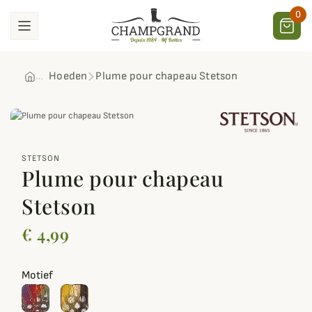
0
Hoeden
Plume pour chapeau Stetson
zoom_out_map
STETSON
Plume pour chapeau
Stetson
€ 4,99
Motief