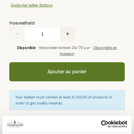
Guide des tailles Stetson
Hoeveelheid
remove
add
Disponible
·
Verzonden binnen 24/ 72 uur
·
Disponible en
magasin
Ajouter au panier
Your basket must contain at least € 100,00 of products in
order to get loyalty rewards.