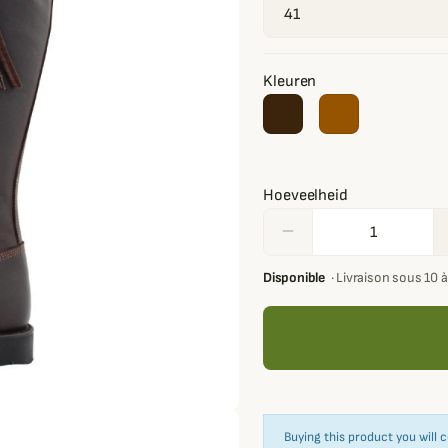
Kleuren
Hoeveelheid
remove
Disponible
·
Livraison sous 10 à
Buying this product you will 