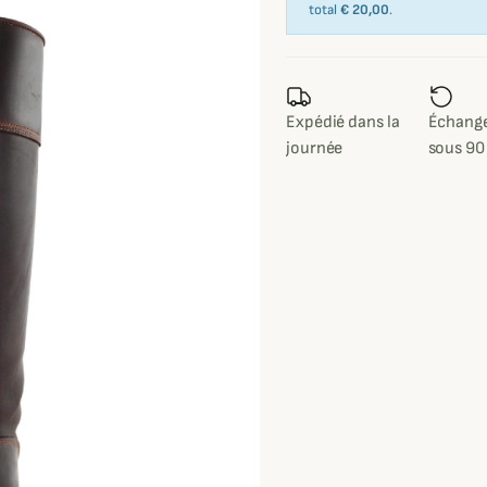
total
€ 20,00
.
Expédié dans la
Échange
journée
sous 90