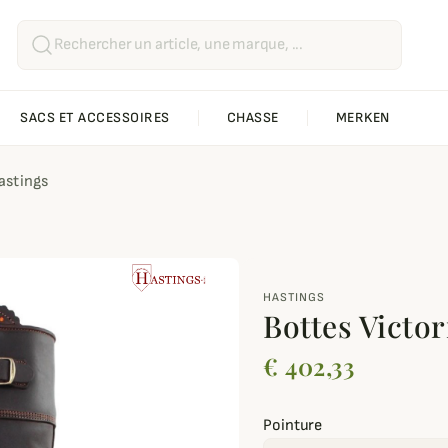
SACS ET ACCESSOIRES
CHASSE
MERKEN
astings
HASTINGS
Bottes Victor
€ 402,33
Pointure