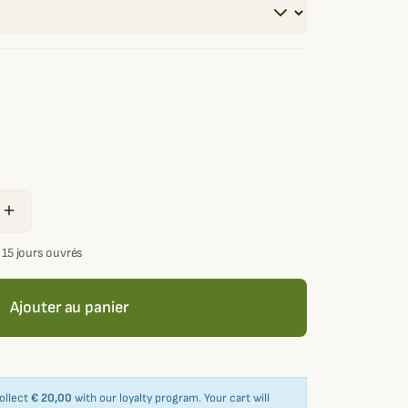
add
 15 jours ouvrés
Ajouter au panier
collect
€ 20,00
with our loyalty program. Your cart will