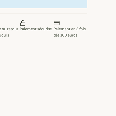
 ou retour
Paiement sécurisé
Paiement en 3 fois
 jours
dès 100 euros