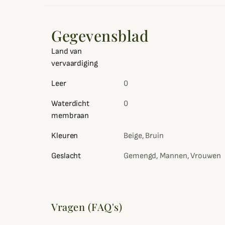
Gegevensblad
Land van
vervaardiging
Leer
0
Waterdicht
0
membraan
Kleuren
Beige, Bruin
Geslacht
Gemengd, Mannen, Vrouwen
Vragen (FAQ's)