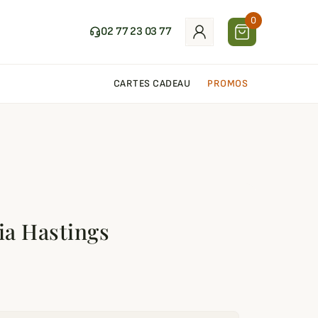
0
02 77 23 03 77
CARTES CADEAU
PROMOS
ia Hastings