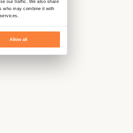
se our traffic. We also share
ers who may combine it with
 services.
Allow all