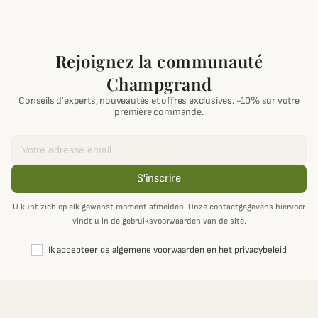
Rejoignez la communauté
Champgrand
Conseils d'experts, nouveautés et offres exclusives. -10% sur votre
première commande.
Email
S'inscrire
U kunt zich op elk gewenst moment afmelden. Onze contactgegevens hiervoor
vindt u in de gebruiksvoorwaarden van de site.
Ik accepteer de algemene voorwaarden en het privacybeleid