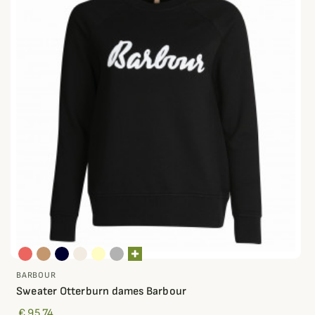
BARBOUR
Sweater Otterburn dames Barbour
€ 95,74