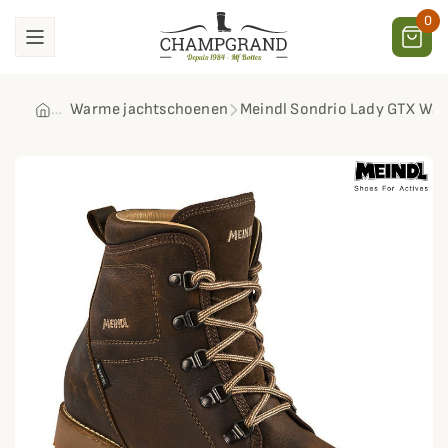
0
Warme jachtschoenen
Meindl Sondrio Lady GTX Wa