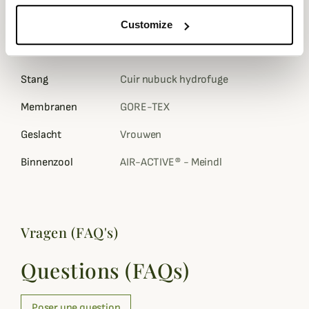
Gewicht in Gram
Customize
Kleuren
Bruin
Stang
Cuir nubuck hydrofuge
Membranen
GORE-TEX
Geslacht
Vrouwen
Binnenzool
AIR-ACTIVE® - Meindl
Vragen (FAQ's)
Questions (FAQs)
Poser une question