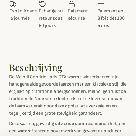
Expédié dans
Échange ou
Paiement
Paiement en
la journée
retour sous
sécurisé
3 fois dès 100
90 jours
euros
Beschrijving
De Meindl Sondrio Lady GTX warme winterlaarzen zijn
handgenaaide gevoerde laarzen met een klassieke stijl die
erg lijkt op traditionele bergschoenen. Meindl gebruikt de
traditionele Noorse stiktechniek, die de levensduur van
de laars verlengt door deze opnieuw te verzegelen en
tegelijkertijd een grote stevigheid garandeert.
Deze warme, geweldig uitziende damesschoenen hebben
een waterafstotend bovenwerk van gewaxt nubuckleer