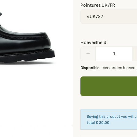
Pointures UK/FR
Hoeveelheid
remove
Disponible
·
Verzonden binnen 
Buying this product you will 
total
€ 20,00
.