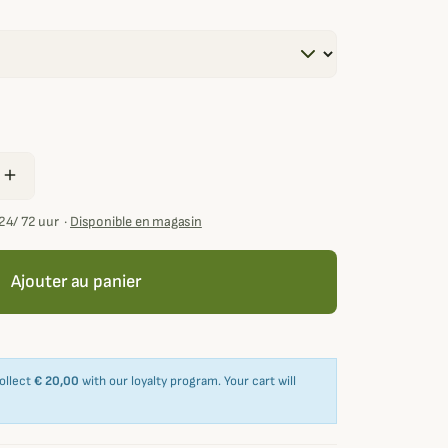
add
24/ 72 uur
·
Disponible en magasin
Ajouter au panier
collect
€ 20,00
with our loyalty program. Your cart will