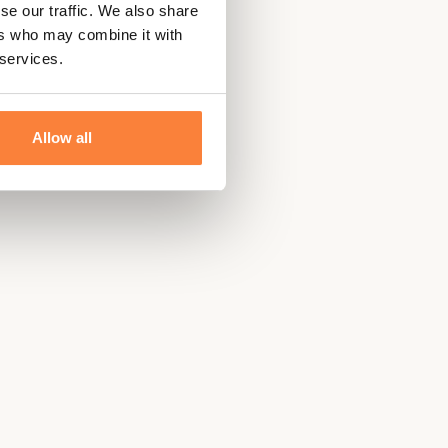
se our traffic. We also share
ers who may combine it with
 services.
Allow all