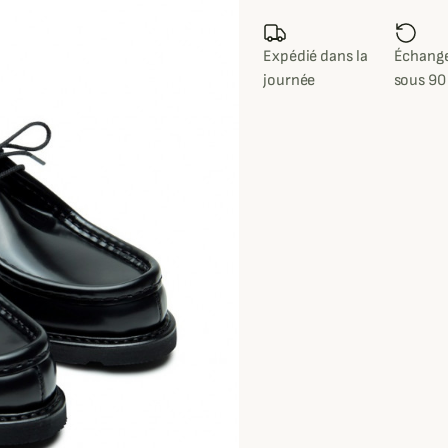
Expédié dans la
Échange
journée
sous 90