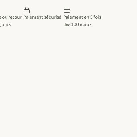
 ou retour
Paiement sécurisé
Paiement en 3 fois
 jours
dès 100 euros