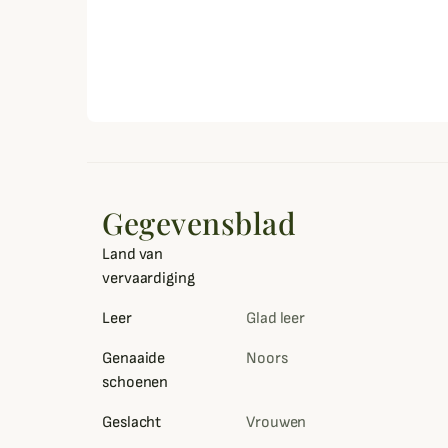
Gegevensblad
Land van
vervaardiging
Leer
Glad leer
Genaaide
Noors
schoenen
Geslacht
Vrouwen