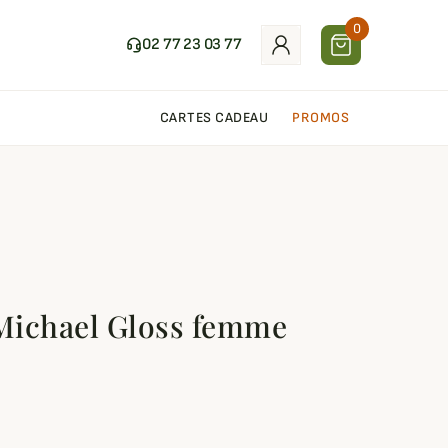
0
02 77 23 03 77
CARTES CADEAU
PROMOS
Michael Gloss femme