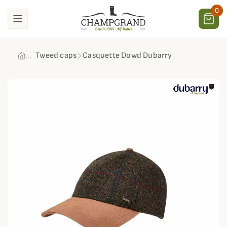
0
Tweed caps
Casquette Dowd Dubarry