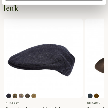
leuk
DUBARRY
DUBARRY