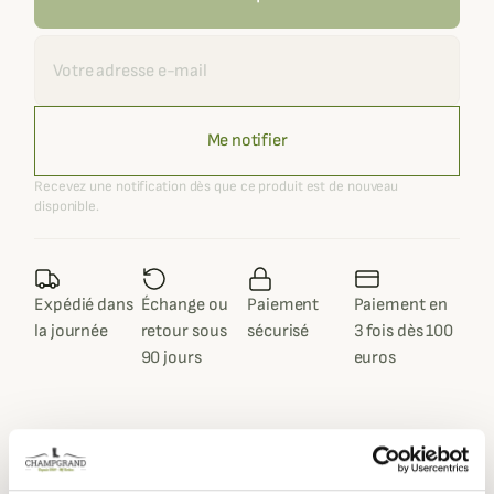
Recevoir une alerte
Me notifier
Recevez une notification dès que ce produit est de nouveau
disponible.
Expédié dans
Échange ou
Paiement
Paiement en
la journée
retour sous
sécurisé
3 fois dès 100
90 jours
euros