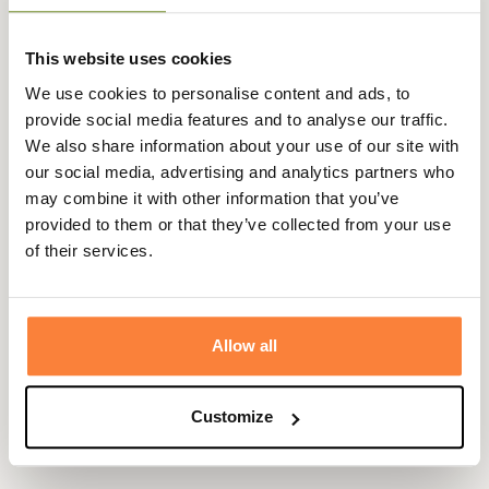
This website uses cookies
Expédié dans
Échange ou
Paiement
Paiement en
la journée
retour sous
sécurisé
3 fois dès 100
We use cookies to personalise content and ads, to
90 jours
euros
provide social media features and to analyse our traffic.
We also share information about your use of our site with
our social media, advertising and analytics partners who
may combine it with other information that you’ve
provided to them or that they’ve collected from your use
of their services.
Gegevensblad
Samenstelling
100% Cuir
Genaaide
Blake
Allow all
schoenen
Kleuren
Bruin
Customize
Leer
Glad leer