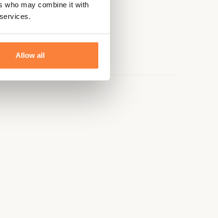
ers who may combine it with
 services.
Allow all