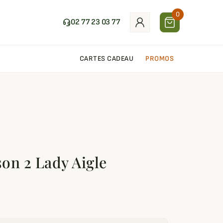
0
02 77 23 03 77
CARTES CADEAU
PROMOS
son 2 Lady Aigle