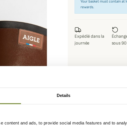
Your basket must contain at l
rewards.
Expédié dans la
Échange
journée
sous 90
Details
e content and ads, to provide social media features and to analy