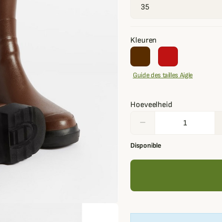
Kleuren
Guide des tailles Aigle
Hoeveelheid
remove
Disponible