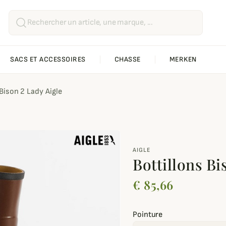
SACS ET ACCESSOIRES
CHASSE
MERKEN
 Bison 2 Lady Aigle
AIGLE
Bottillons Bi
€ 85,66
Pointure