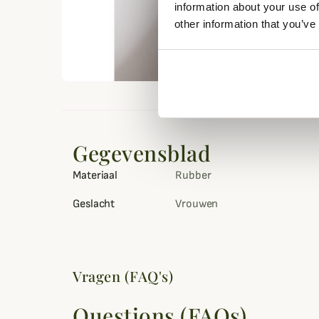
information about your use of
other information that you’ve
Gegevensblad
Materiaal
Rubber
Geslacht
Vrouwen
Vragen (FAQ's)
Questions (FAQs)