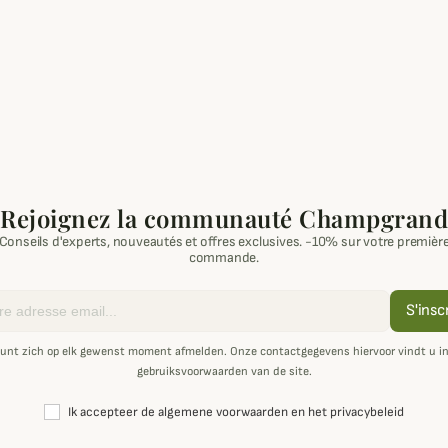
Rejoignez la communauté Champgrand
Conseils d'experts, nouveautés et offres exclusives. -10% sur votre premièr
commande.
S'insc
unt zich op elk gewenst moment afmelden. Onze contactgegevens hiervoor vindt u i
gebruiksvoorwaarden van de site.
Ik accepteer de algemene voorwaarden en het privacybeleid