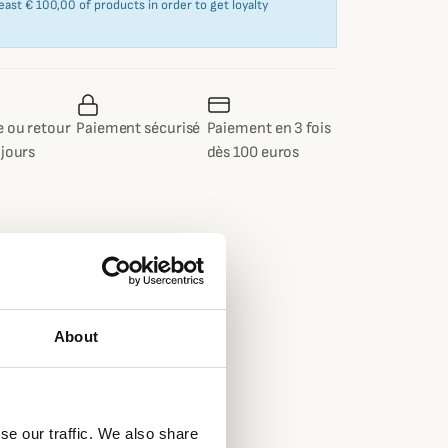
east € 100,00 of products in order to get loyalty
 ou retour
Paiement sécurisé
Paiement en 3 fois
 jours
dès 100 euros
About
se our traffic. We also share