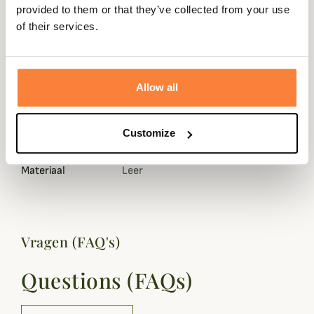
provided to them or that they’ve collected from your use
of their services.
Gegevensblad
Allow all
Land van
vervaardiging
Customize
Kleuren
Bruin
Materiaal
Leer
Vragen (FAQ's)
Questions (FAQs)