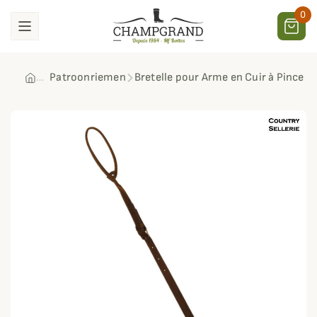
0
Patroonriemen
Bretelle pour Arme en Cuir à Pince C