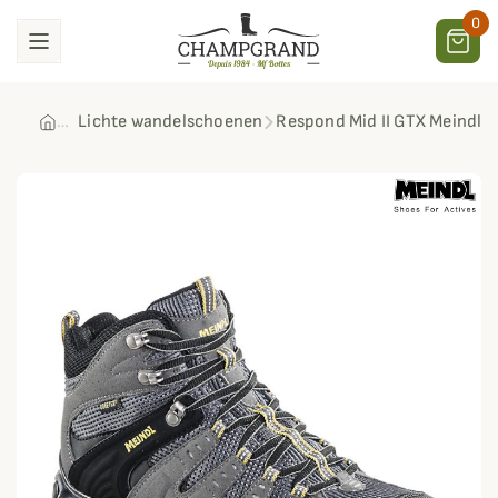
0
Lichte wandelschoenen
Respond Mid II GTX Meindl