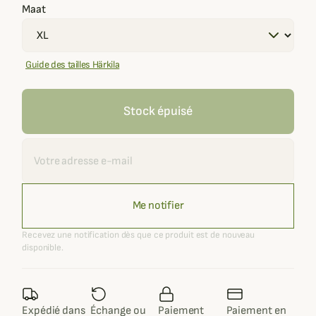
Maat
Guide des tailles Härkila
Stock épuisé
Recevoir une alerte
Me notifier
Recevez une notification dès que ce produit est de nouveau
disponible.
Expédié dans
Échange ou
Paiement
Paiement en