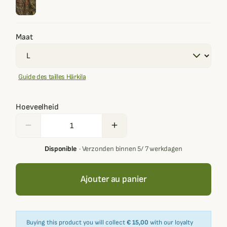
Maat
Guide des tailles Härkila
Hoeveelheid
remove
add
Disponible
·
Verzonden binnen 5/ 7 werkdagen
Ajouter au panier
Buying this product you will collect
€ 15,00
with our loyalty