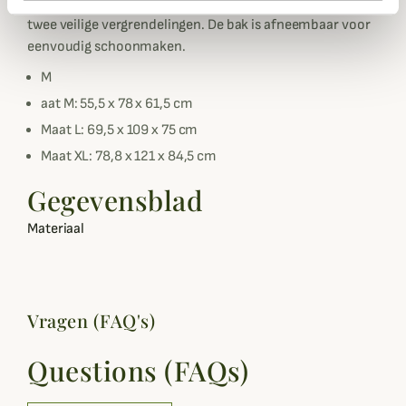
De hondenkrat heeft twee openslaande deuren, elk met
twee veilige vergrendelingen. De bak is afneembaar voor
eenvoudig schoonmaken.
M
aat M: 55,5 x 78 x 61,5 cm
Maat L: 69,5 x 109 x 75 cm
Maat XL: 78,8 x 121 x 84,5 cm
Gegevensblad
Materiaal
Vragen (FAQ's)
Questions (FAQs)