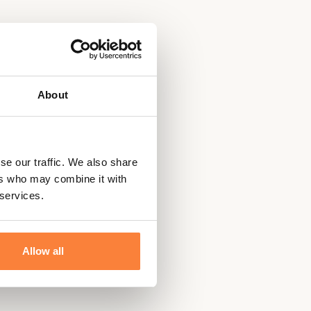
About
se our traffic. We also share
ers who may combine it with
 services.
Allow all