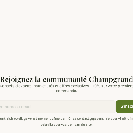
Rejoignez la communauté Champgrand
Conseils d'experts, nouveautés et offres exclusives. -10% sur votre premièr
commande.
S'insc
unt zich op elk gewenst moment afmelden. Onze contactgegevens hiervoor vindt u i
gebruiksvoorwaarden van de site.