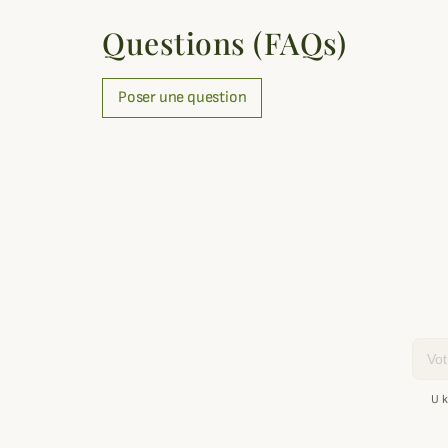
Questions (FAQs)
Poser une question
Email
U k