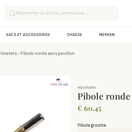
SACS ET ACCESSOIRES
CHASSE
MERKEN
ntoeters
Pibole ronde sans pavillon
HOURVARI
Pibole ronde
€ 60,45
Pibole grootte