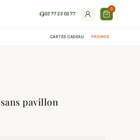
0
02 77 23 03 77
CARTES CADEAU
PROMOS
 sans pavillon