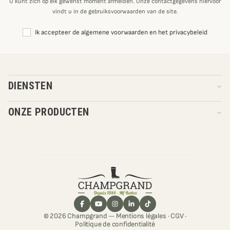
U kunt zich op elk gewenst moment afmelden. Onze contactgegevens hiervoor
vindt u in de gebruiksvoorwaarden van de site.
Ik accepteer de algemene voorwaarden en het privacybeleid
DIENSTEN
ONZE PRODUCTEN
© 2026 Champgrand —
Mentions légales
·
CGV
·
Politique de confidentialité