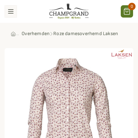
0
Overhemden
Roze damesoverhemd Laksen