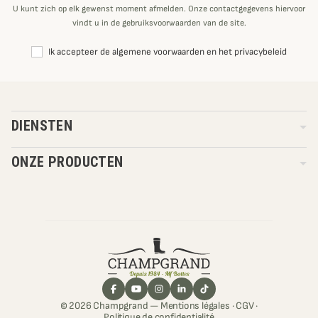
U kunt zich op elk gewenst moment afmelden. Onze contactgegevens hiervoor
vindt u in de gebruiksvoorwaarden van de site.
Ik accepteer de algemene voorwaarden en het privacybeleid
DIENSTEN
ONZE PRODUCTEN
© 2026 Champgrand —
Mentions légales
·
CGV
·
Politique de confidentialité