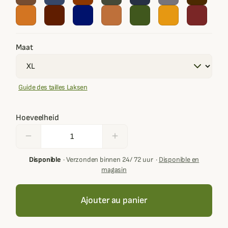
Maat
Guide des tailles Laksen
Hoeveelheid
remove
add
Disponible
·
Verzonden binnen 24/ 72 uur
·
Disponible en
magasin
Ajouter au panier