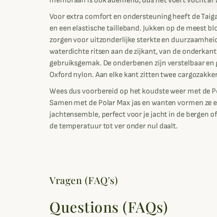
membraan is ook ademend, dus het voert vocht af al
Voor extra comfort en ondersteuning heeft de Taiga
en een elastische tailleband. Jukken op de meest bl
zorgen voor uitzonderlijke sterkte en duurzaamheid
waterdichte ritsen aan de zijkant, van de onderkant
gebruiksgemak. De onderbenen zijn verstelbaar en
Oxford nylon. Aan elke kant zitten twee cargozakken
Wees dus voorbereid op het koudste weer met de P
Samen met de Polar Max jas en wanten vormen ze e
jachtensemble, perfect voor je jacht in de bergen
de temperatuur tot ver onder nul daalt.
Vragen (FAQ's)
Questions (FAQs)