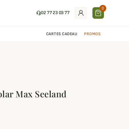
0
02 77 23 03 77
CARTES CADEAU
PROMOS
olar Max Seeland