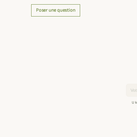
Poser une question
Email
U k