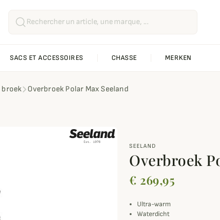
SACS ET ACCESSOIRES
CHASSE
MERKEN
 broek
Overbroek Polar Max Seeland
SEELAND
Overbroek P
€ 269,95
Ultra-warm
Waterdicht