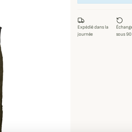
Expédié dans la
Échange
journée
sous 90