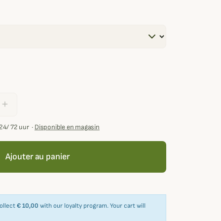
add
24/ 72 uur
·
Disponible en magasin
Ajouter au panier
collect
€ 10,00
with our loyalty program. Your cart will