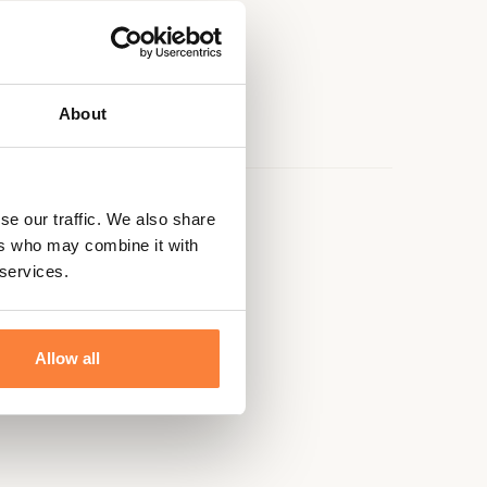
About
se our traffic. We also share
ers who may combine it with
 services.
Allow all