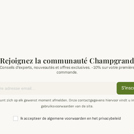
Rejoignez la communauté Champgrand
Conseils d'experts, nouveautés et offres exclusives. -10% sur votre premièr
commande.
S'insc
unt zich op elk gewenst moment afmelden. Onze contactgegevens hiervoor vindt u i
gebruiksvoorwaarden van de site.
Ik accepteer de algemene voorwaarden en het privacybeleid